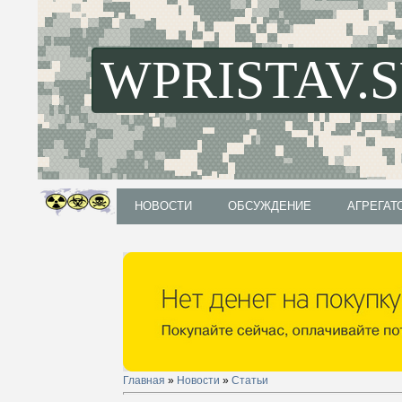
WPRISTAV.
НОВОСТИ
ОБСУЖДЕНИЕ
АГРЕГАТ
НОВОСТИ
ОБСУЖДЕНИЕ
АГРЕГАТ
Главная
»
Новости
»
Статьи