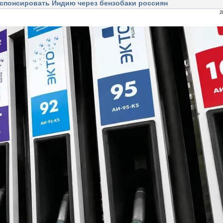
а спонсировать Индию через бензобаки россиян
2