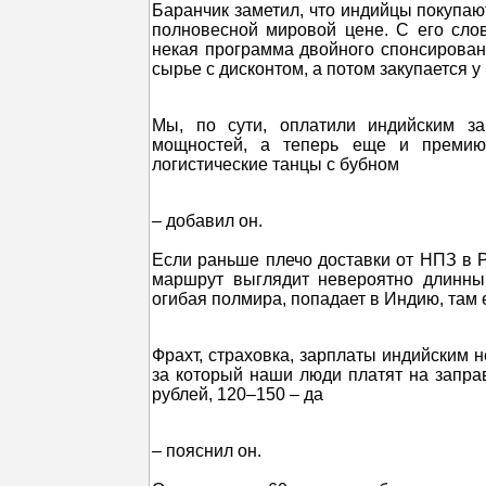
Баранчик заметил, что индийцы покупают
полновесной мировой цене. С его слов
некая программа двойного спонсирован
сырье с дисконтом, а потом закупается у
Мы, по сути, оплатили индийским за
мощностей, а теперь еще и премию
логистические танцы с бубном
– добавил он.
Если раньше плечо доставки от НПЗ в Р
маршрут выглядит невероятно длинным
огибая полмира, попадает в Индию, там 
Фрахт, страховка, зарплаты индийским 
за который наши люди платят на заправ
рублей, 120–150 – да
– пояснил он.