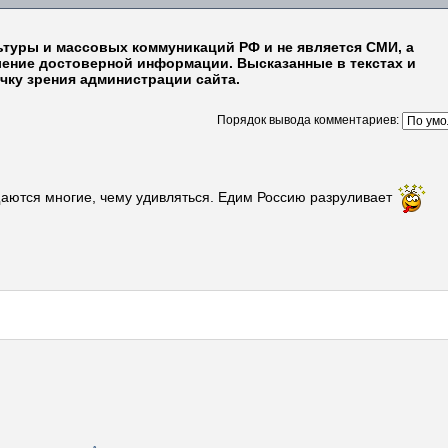
ьтуры и массовых коммуникаций РФ и не является СМИ, а
ление достоверной информации. Высказанные в текстах и
чку зрения администрации сайта.
Порядок вывода комментариев:
щаются многие, чему удивляться. Едим Россию разруливает