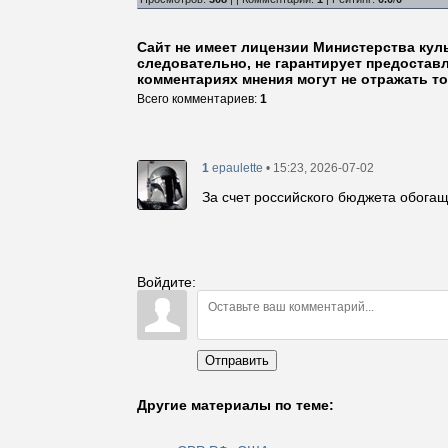
Сайт не имеет лицензии Министерства кул
следовательно, не гарантирует предостав
комментариях мнения могут не отражать то
Всего комментариев
:
1
1
• 15:23, 2026-07-02
epaulette
За счет российского бюджета обога
Войдите:
Отправить
Другие материалы по теме: