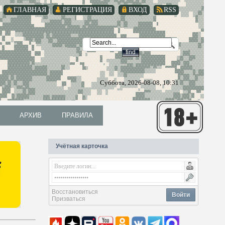
ГЛАВНАЯ
РЕГИСТРАЦИЯ
ВХОД
RSS
Суббота, 2026-08-08, 10:31
АРХИВ
ПРАВИЛА
АРХИВ
ПРАВИЛА
Учётная карточка
Восстановиться
Войти
Призваться