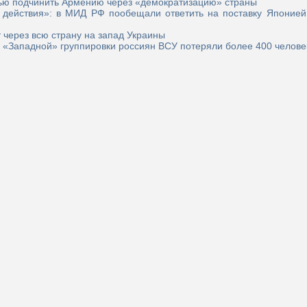
ью подчинить Армению через «демократизацию» страны
 действия»: в МИД РФ пообещали ответить на поставку Японией
 через всю страну на запад Украины
 «Западной» группировки россиян ВСУ потеряли более 400 челове