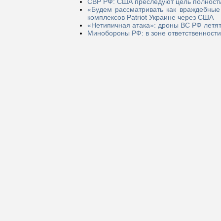
СВР РФ: США преследуют цель полност
«Будем рассматривать как враждебные
комплексов Patriot Украине через США
«Нетипичная атака»: дроны ВС РФ летят
Минобороны РФ: в зоне ответственности