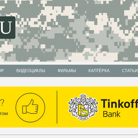
SU
ОР
ВИДЕОЦИКЛЫ
ФИЛЬМЫ
КАПТЁРКА
СТАТЬИ
ОР
ВИДЕОЦИКЛЫ
ФИЛЬМЫ
КАПТЁРКА
СТАТЬИ