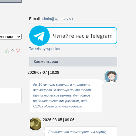
E-mail:
admin@wpristav.su
Tweets by wpristav
0
Комментарии
2026-08-07 | 18:38
да, 10 лет развивался, а я пришел и
все зацвело. И вообще дайте теперь
баллистические ракеты для ударов
по баллистическим ракетам, ведь
США в Иране это так помогло
2026-08-05 | 09:06
Достаточно посмотреть на карту,