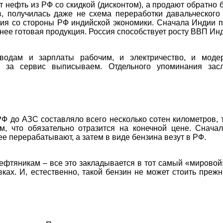
 нефть из РФ со скидкой (дисконтом), а продают обратно 
, получилась даже не схема переработки давальческого
ия со стороны РФ индийской экономики. Сначала Индии 
 нее готовая продукция. Россия способствует росту ВВП Ин
водам и зарплаты рабочим, и электричество, и моде
 за сервис выписываем. Отдельного упоминания зас
Ф до АЗС составляло всего несколько сотен километров, 
, что обязательно отразится на конечной цене. Сначал
ее перерабатывают, а затем в виде бензина везут в РФ.
нефтяникам – все это закладывается в тот самый «мировой
ках. И, естественно, такой бензин не может стоить преж