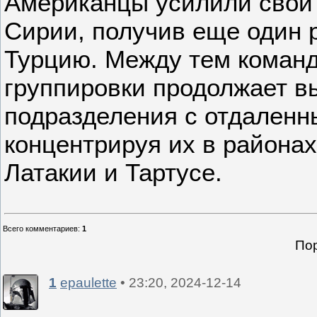
Американцы усилили свои 
Сирии, получив еще один 
Турцию. Между тем коман
группировки продолжает в
подразделения с отдаленн
концентрируя их в районах
Латакии и Тартусе.
Всего комментариев
:
1
Пор
1
epaulette
• 23:20, 2024-12-14