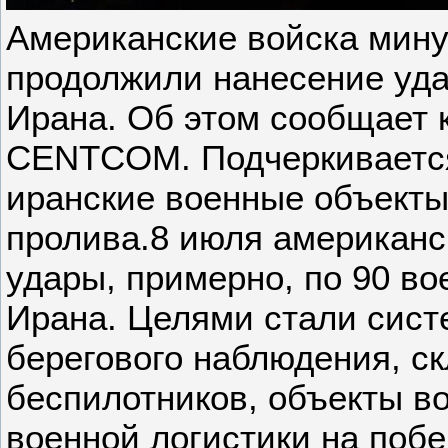
Американские войска мин
продолжили нанесение уда
Ирана. Об этом сообщает 
CENTCOM. Подчеркивается
иранские военные объекты
пролива.8 июля американс
удары, примерно, по 90 в
Ирана. Целями стали сист
берегового наблюдения, ск
беспилотников, объекты в
военной логистики на поб