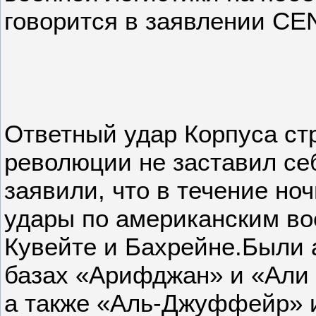
говорится в заявлении C
Ответный удар Корпуса ст
революции не заставил се
заявили, что в течение но
удары по американским во
Кувейте и Бахрейне.Были 
базах «Арифджан» и «Али 
а также «Аль-Джуффейр» 