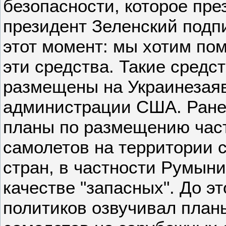
безопасности, которое пре
президент Зеленский подп
этот момент: мы хотим по
эти средства. Такие средс
размещены на Украинезая
администрации США. Ране
планы по размещению час
самолетов на территории 
стран, в частности Румын
качестве "запасных". До эт
политиков озвучивал план