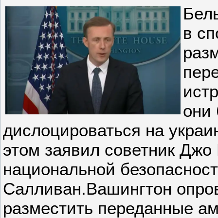
Бел
в сп
раз
пер
истр
они 
дислоцироваться на украи
этом заявил советник Джо
национальной безопаснос
Салливан.Вашингтон опров
разместить переданные а