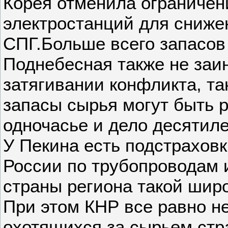
Корея отменила ограничен
электростанций для сниже
СПГ.Больше всего запасов 
Поднебесная также не заи
затягивании конфликта, та
запасы сырья могут быть 
одночасье и дело десятиле
У Пекина есть подстраховк
России по трубопроводам 
страны региона такой широ
При этом КНР все равно н
охотящихся за сырьем стра