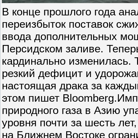
В конце прошлого года ан
переизбыток поставок сжи
ввода дополнительных мо
Персидском заливе. Тепер
кардинально изменилась. 
резкий дефицит и удорожа
настоящая драка за каждый
этом пишет Bloomberg.Имп
природного газа в Азию уп
уровня почти за шесть лет
на Ближнем Востоке огран