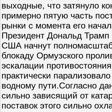
выходные, что затянуло к
примерно пятую часть пос
рынки с момента его начал
Президент Дональд Трамп 
США начнут полномасштаб
блокаду Ормузского пролив
эскалации противостояния,
практически парализовало
водному пути.Согласно да
сильно зависящий от катар
поставок этого сильно охл