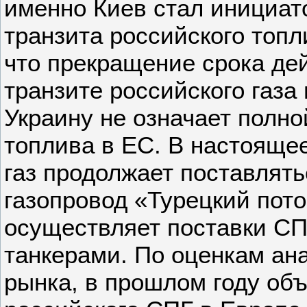
именно Киев стал инициат
транзита российского топл
что прекращение срока де
транзите российского газа
Украину не означает полно
топлива в ЕС. В настояще
газ продолжает поставлять
газопровод «Турецкий пото
осуществляет поставки СП
танкерами. По оценкам ана
рынка, в прошлом году об