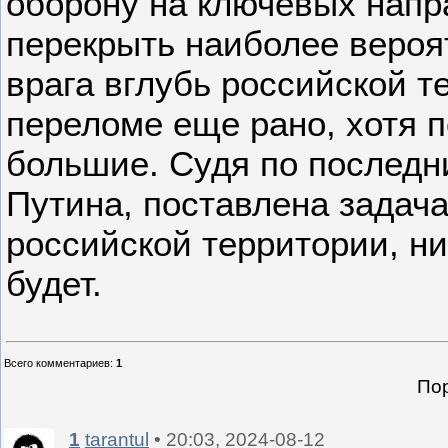
оборону на ключевых напр
перекрыть наиболее вероя
врага вглубь российской т
переломе еще рано, хотя 
большие. Судя по послед
Путина, поставлена задача
российской территории, ни
будет.
Всего комментариев
:
1
Пор
1
tarantul
• 20:03, 2024-08-12