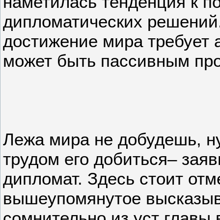
наметилась тенденция к п
дипломатических решений.
достижение мира требует 
может быть пассивным пр
Лежа мира не добудешь, н
трудом его добиться– заяв
дипломат. Здесь стоит отм
вышеупомянутое высказыв
сомнительно из уст главы