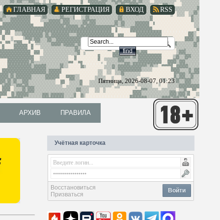
ГЛАВНАЯ
РЕГИСТРАЦИЯ
ВХОД
RSS
Пятница, 2026-08-07, 01:23
АРХИВ
ПРАВИЛА
АРХИВ
ПРАВИЛА
Учётная карточка
Восстановиться
Войти
Призваться