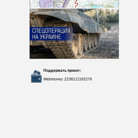
Поддержать проект:
Webmoney: Z238121165276