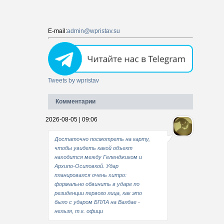
E-mail:
admin@wpristav.su
Tweets by wpristav
Комментарии
2026-08-05 | 09:06
Достаточно посмотреть на карту,
чтобы увидеть какой объект
находится между Геленджиком и
Архипо-Осиповкой. Удар
планировался очень хитро:
формально обвинить в ударе по
резиденции первого лица, как это
было с ударом БПЛА на Валдае -
нельзя, т.к. офици