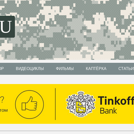
SU
ОР
ВИДЕОЦИКЛЫ
ФИЛЬМЫ
КАПТЁРКА
СТАТЬИ
ОР
ВИДЕОЦИКЛЫ
ФИЛЬМЫ
КАПТЁРКА
СТАТЬИ