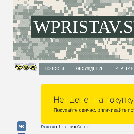
WPRISTAV.
НОВОСТИ
ОБСУЖДЕНИЕ
АГРЕГАТ
НОВОСТИ
ОБСУЖДЕНИЕ
АГРЕГАТ
Главная
»
Новости
»
Статьи