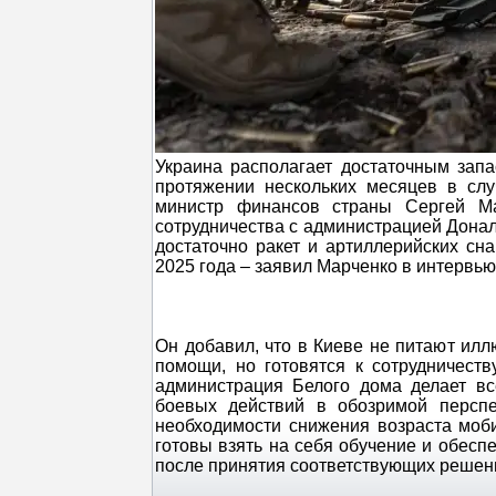
Украина располагает достаточным зап
протяжении нескольких месяцев в сл
министр финансов страны Сергей Ма
сотрудничества с администрацией Дональ
достаточно ракет и артиллерийских сн
2025 года – заявил Марченко в интервью 
Он добавил, что в Киеве не питают ил
помощи, но готовятся к сотрудничест
администрация Белого дома делает вс
боевых действий в обозримой перспе
необходимости снижения возраста моб
готовы взять на себя обучение и обесп
после принятия соответствующих решен