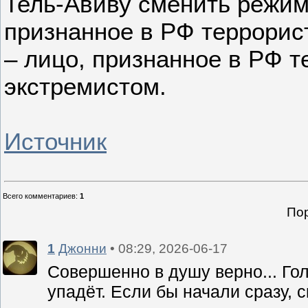
Тель-Авиву сменить режим 
признанное в РФ террорис
– лицо, признанное в РФ т
экстремистом.
Источник
Всего комментариев
:
1
Пор
1
Джонни
• 08:29, 2026-06-17
Совершенно в душу верно... Го
упадёт. Если бы начали сразу, 