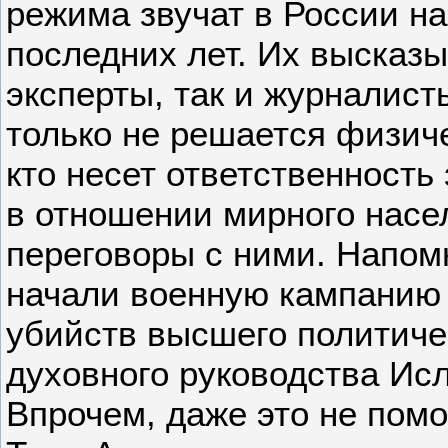
режима звучат в России н
последних лет. Их высказы
эксперты, так и журналист
только не решается физиче
кто несет ответственность
в отношении мирного насел
переговоры с ними. Напо
начали военную кампанию 
убийств высшего политичес
духовного руководства Ис
Впрочем, даже это не пом