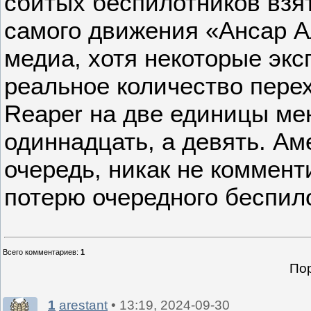
сбитых беспилотников взя
самого движения «Ансар Ал
медиа, хотя некоторые экс
реальное количество пере
Reaper на две единицы мен
одиннадцать, а девять. Ам
очередь, никак не коммен
потерю очередного беспил
Всего комментариев
:
1
Пор
1
arestant
• 13:19, 2024-09-30