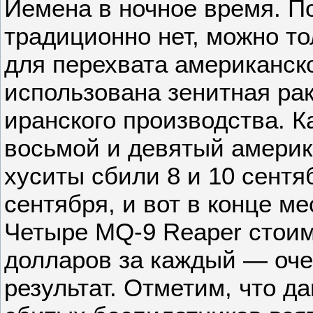
Йемена в ночное время. П
традиционно нет, можно то
для перехвата американск
использована зенитная ра
иранского производства. К
восьмой и девятый америк
хуситы сбили 8 и 10 сентя
сентября, и вот в конце м
Четыре MQ-9 Reaper стоим
долларов за каждый — оче
результат. Отметим, что д