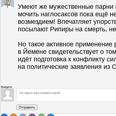
Умеют же мужественные парни в
мочить наглосаксов пока ещё н
возмездием! Впечатляет упорст
посылают Рипиры на смерть, н
Но такое активное применени
в Йемене свидетельствует о том
идёт подготовка к конфликту с
на политические заявления из 
Войдите:
Отправить