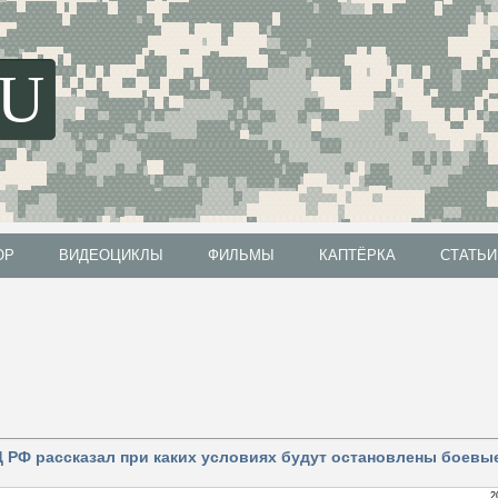
SU
ОР
ВИДЕОЦИКЛЫ
ФИЛЬМЫ
КАПТЁРКА
СТАТЬИ
ОР
ВИДЕОЦИКЛЫ
ФИЛЬМЫ
КАПТЁРКА
СТАТЬИ
ИД РФ рассказал при каких условиях будут остановлены боевы
2