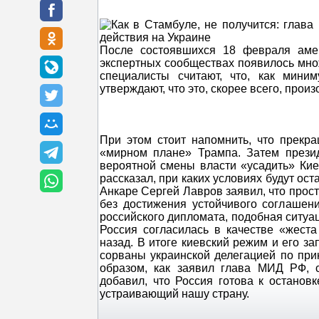
После состоявшихся 18 февраля аме
экспертных сообществах появилось мно
специалисты считают, что, как мини
утверждают, что это, скорее всего, произ
При этом стоит напомнить, что прекр
«мирном плане» Трампа. Затем прези
вероятной смены власти «усадить» Кие
рассказал, при каких условиях будут ос
Анкаре Сергей Лавров заявил, что прос
без достижения устойчивого соглашени
российского дипломата, подобная ситуац
Россия согласилась в качестве «жест
назад. В итоге киевский режим и его з
сорваны украинской делегацией по при
образом, как заявил глава МИД РФ, 
добавил, что Россия готова к остановк
устраивающий нашу страну.