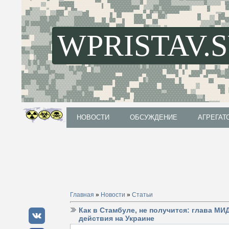
WPRISTAV.
НОВОСТИ
ОБСУЖДЕНИЕ
АГРЕГАТ
НОВОСТИ
ОБСУЖДЕНИЕ
АГРЕГАТ
Главная
»
Новости
»
Статьи
Как в Стамбуле, не получится: глава М
действия на Украине