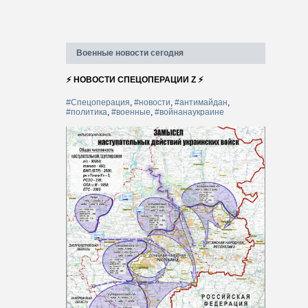
Военные новости сегодня
⚡ НОВОСТИ СПЕЦОПЕРАЦИИ Z ⚡
#Спецоперация
,
#новости
,
#антимайдан
,
#политика
,
#военные
,
#войнанаукраине