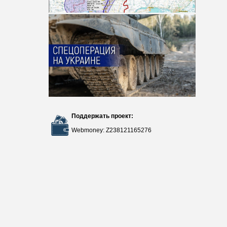
Поддержать проект:
Webmoney: Z238121165276