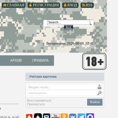
ГЛАВНАЯ
РЕГИСТРАЦИЯ
ВХОД
RSS
Воскресенье, 2026-08-09, 12:41
АРХИВ
ПРАВИЛА
АРХИВ
ПРАВИЛА
Учётная карточка
Восстановиться
Войти
Призваться
е
025-02-24, 14:19