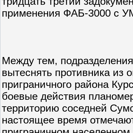
тридцать третий задокуме
применения ФАБ-3000 с У
Между тем, подразделени
вытеснять противника из 
приграничного района Курс
боевые действия планомер
территорию соседней Сумс
настоящее время отмечают
приграничном населенном 