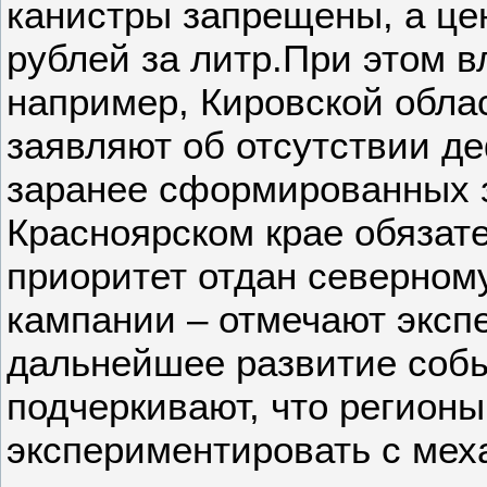
канистры запрещены, а це
рублей за литр.При этом в
например, Кировской облас
заявляют об отсутствии де
заранее сформированных з
Красноярском крае обязат
приоритет отдан северному
кампании – отмечают эксп
дальнейшее развитие соб
подчеркивают, что регион
экспериментировать с ме