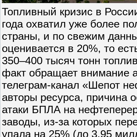
Топливный кризис в Росси
года охватил уже более п
страны, и по свежим данн
оценивается в 20%, то ест
350–400 тысяч тонн топлив
факт обращает внимание 
телеграм-канал «Шепот не
авторы ресурса, причина о
атаки БПЛА на нефтепер
заводы, из-за которых пер
упала на 25% (до 3,95 мил