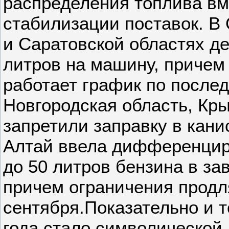
распределения топлива в
стабилизации поставок. В
и Саратовской областях д
литров на машину, причем
работает график по после
Новгородская область, Кр
запретили заправку в кани
Алтай ввела дифференцир
до 50 литров бензина в за
причем ограничения продл
сентября.Показательно и т
года стало символической 