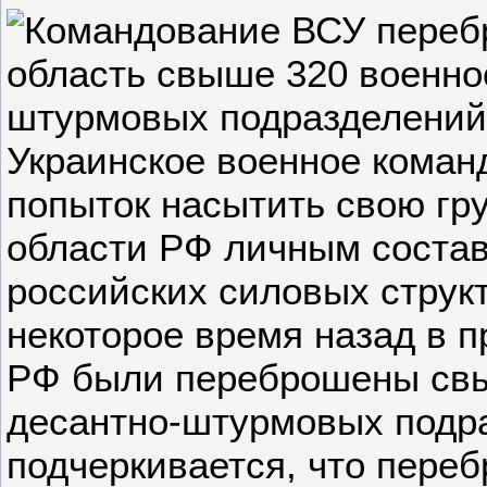
Украинское военное коман
попыток насытить свою гр
области РФ личным состав
российских силовых струк
некоторое время назад в 
РФ были переброшены свы
десантно-штурмовых подра
подчеркивается, что пере