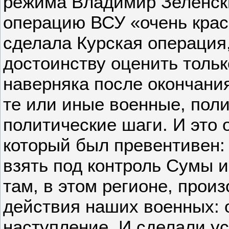
режима Владимир Зеленск
операцию ВСУ «очень крас
сделала Курская операция
достоинству оценить тольк
наверняка после окончани
те или иные военные, поли
политические шаги. И это 
который был превентивен:
взять под контроль Сумы и
там, в этом регионе, про
действия наших военных: 
наступление. И сделали 