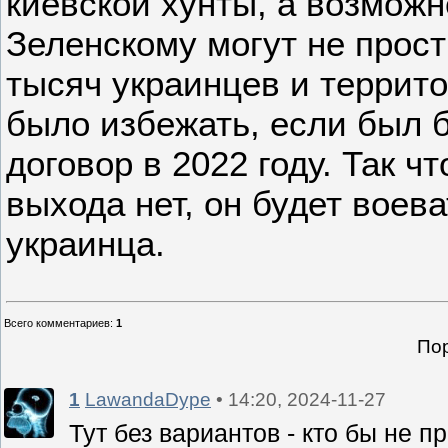
киевской хунты, а возможн
Зеленскому могут не прост
тысяч украинцев и террит
было избежать, если был 
договор в 2022 году. Так ч
выхода нет, он будет воев
украинца.
Всего комментариев
:
1
Пор
1
LawandaDype
• 14:20, 2024-11-27
Тут без вариантов - кто бы не 