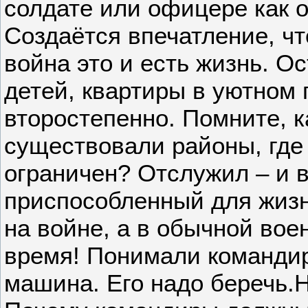
солдате или офицере как о
Создаётся впечатление, чт
война это и есть жизнь. О
детей, квартиры в уютном 
второстепенно. Помните, к
существовали районы, где
ограничен? Отслужил – и в
приспособленный для жизни
на войне, а в обычной вое
время! Понимали командир
машина. Его надо беречь.Н