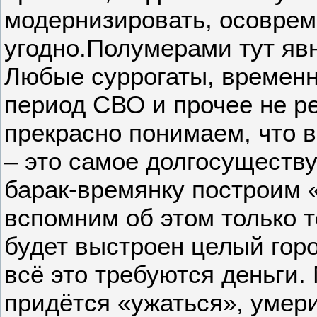
модернизировать, осоврем
угодно.Полумерами тут яв
Любые суррогаты, времен
период СВО и прочее не р
прекрасно понимаем, что 
– это самое долгосуществ
барак-времянку построим 
вспомним об этом только то
будет выстроен целый гор
всё это требуются деньги. 
придётся «ужаться», умери