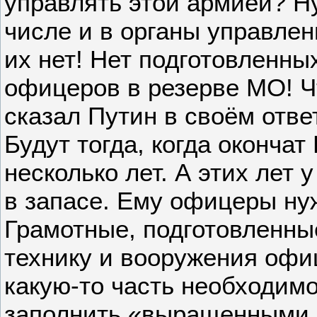
управлять этой армией? Н
числе и в органы управле
их нет! Нет подготовленн
офицеров в резерве МО! Чт
сказал Путин в своём ответ
Будут тогда, когда окончат
несколько лет. А этих лет 
в запасе. Ему офицеры ну
Грамотные, подготовленн
технику и вооружения офи
какую-то часть необходим
заполнить «выращенными 