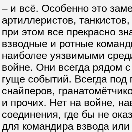
– и всё. Особенно это зам
артиллеристов, танкистов,
при этом все прекрасно зн
взводные и ротные коман
наиболее уязвимыми сред
войне. Они всегда рядом с
гуще событий. Всегда под
снайперов, гранатомётчико
и прочих. Нет на войне, на
соединения, где бы не ока
для командира взвода или