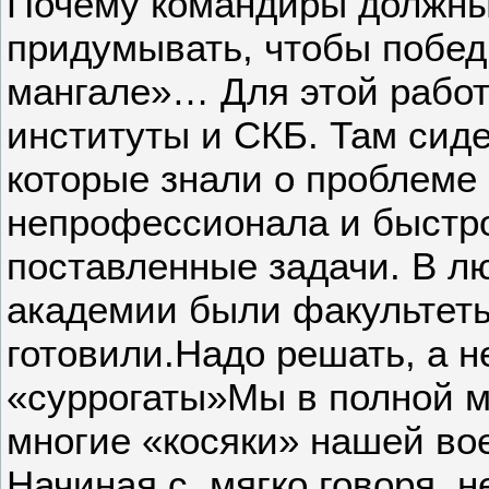
Почему командиры должны 
придумывать, чтобы победи
мангале»… Для этой работ
институты и СКБ. Там сид
которые знали о проблеме
непрофессионала и быстр
поставленные задачи. В л
академии были факультеты
готовили.Надо решать, а 
«суррогаты»Мы в полной м
многие «косяки» нашей в
Начиная с, мягко говоря, 