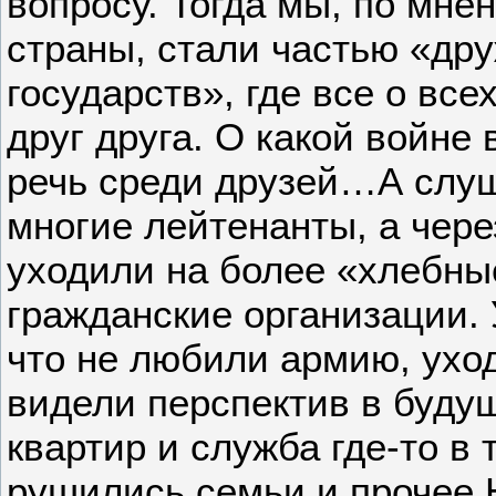
вопросу. Тогда мы, по мне
страны, стали частью «др
государств», где все о все
друг друга. О какой войне
речь среди друзей…А слуш
многие лейтенанты, а чере
уходили на более «хлебны
гражданские организации. 
что не любили армию, уход
видели перспектив в будущ
квартир и служба где-то в 
рушились семьи и прочее.Н