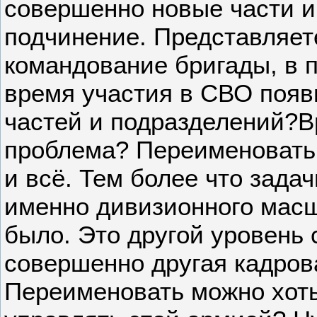
совершенно новые части и
подчинение. Представляете
командование бригады, в 
время участия в СВО появи
частей и подразделений?В
проблема? Переименовать 
и всё. Тем более что зада
именно дивизионного масш
было. Это другой уровень 
совершенно другая кадрова
Переименовать можно хоть 