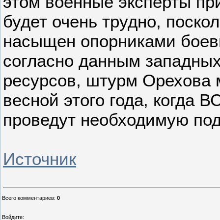
этом военные эксперты при
будет очень трудно, поско
насыщен опорниками боеви
согласно данным западных
ресурсов, штурм Орехова 
весной этого года, когда 
проведут необходимую под
Источник
Всего комментариев
:
0
Войдите: