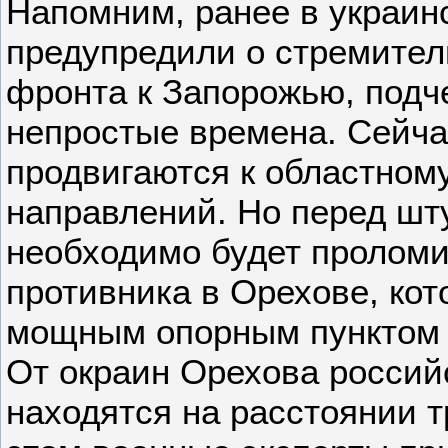
Напомним, ранее в украин
предупредили о стремите
фронта к Запорожью, подче
непростые времена. Сейча
продвигаются к областному
направлений. Но перед ш
необходимо будет проломи
противника в Орехове, ко
мощным опорным пунктом п
От окраин Орехова россий
находятся на расстоянии т