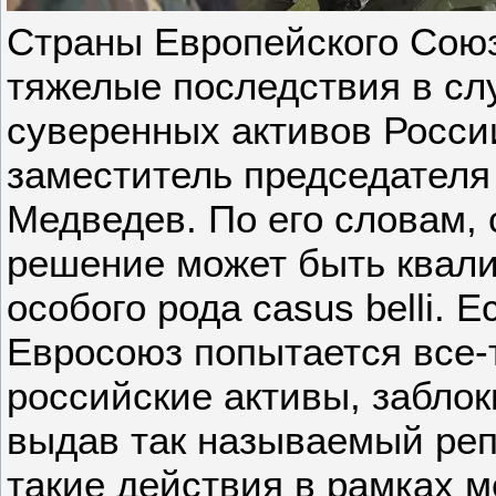
Страны Европейского Союз
тяжелые последствия в сл
суверенных активов Росси
заместитель председател
Медведев. По его словам,
решение может быть квали
особого рода casus belli.
Евросоюз попытается все-
российские активы, забло
выдав так называемый реп
такие действия в рамках 