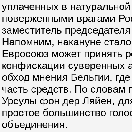
уплаченных в натурально
поверженными врагами Рос
заместитель председателя
Напомним, накануне стало 
Евросоюз может принять 
конфискации суверенных а
обход мнения Бельгии, гд
часть средств. По словам
Урсулы фон дер Ляйен, дл
простое большинство голо
объединения.