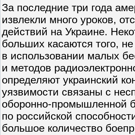
За последние три года аме
извлекли много уроков, от
действий на Украине. Нек
больших касаются того, не
в использовании малых бе
и методов радиоэлектронн
определяют украинский ко
уязвимости связаны с нес
оборонно-промышленной б
по российской способност
большое количество боепр