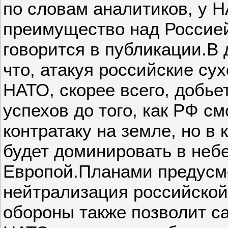
по словам аналитиков, у 
преимущество над Россие
говорится в публикации.В 
что, атакуя российские су
НАТО, скорее всего, добь
успехов до того, как РФ с
контратаку на земле, но в 
будет доминировать в неб
Европой.Планами предусмо
нейтрализация российско
обороны также позволит с