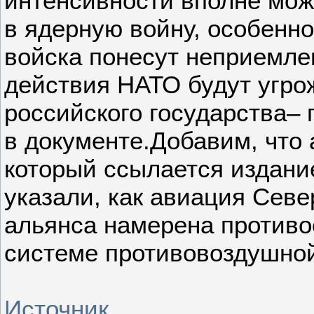
интенсивности вполне мож
в ядерную войну, особенн
войска понесут неприемле
действия НАТО будут угро
российского государства– 
в документе.Добавим, что 
который ссылается издание 
указали, как авиация Севе
альянса намерена противо
системе противовоздушно
Источник