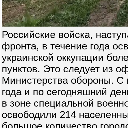
Российские войска, наступ
фронта, в течение года ос
украинской оккупации бол
пунктов. Это следует из 
Министерства обороны. С 
года и по сегодняшний ден
в зоне специальной военн
освободили 214 населенны
большое количество городо