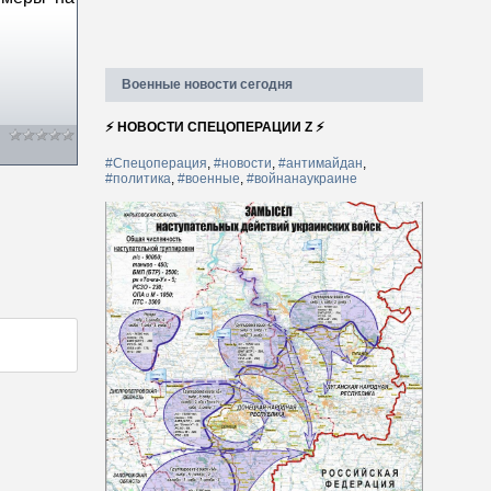
Военные новости сегодня
⚡ НОВОСТИ СПЕЦОПЕРАЦИИ Z ⚡
#Спецоперация
,
#новости
,
#антимайдан
,
#политика
,
#военные
,
#войнанаукраине