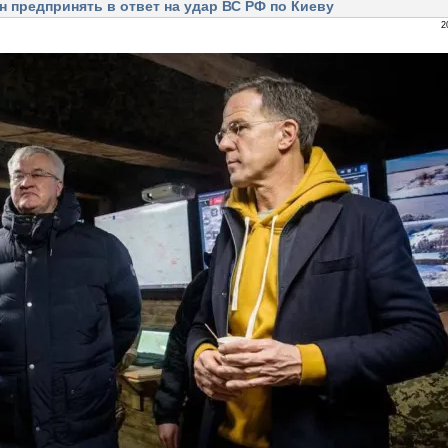
н предпринять в ответ на удар ВС РФ по Киеву
2