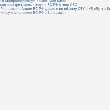
 в Днепропетровскую область для Киева
 названы три главные задачи ВС РФ в зоне СВО
 Ростовской области ВС РФ ударили по объекту СБУ и КБ «Луч» в К
т Киеву «появление» ВС РФ в Белоруссии