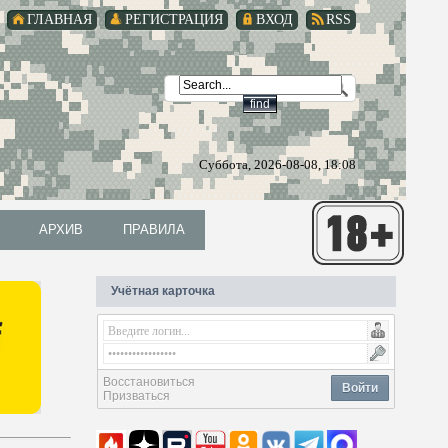
ГЛАВНАЯ
РЕГИСТРАЦИЯ
ВХОД
RSS
Суббота, 2026-08-08, 18:08
АРХИВ
ПРАВИЛА
АРХИВ
ПРАВИЛА
Учётная карточка
Восстановиться
Войти
Призваться