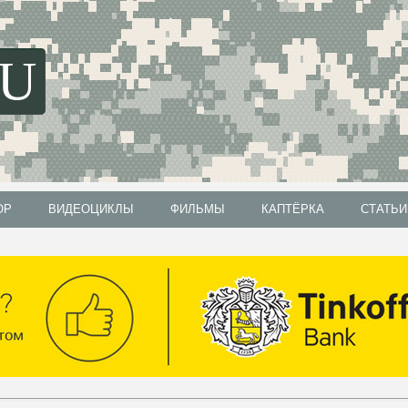
SU
ОР
ВИДЕОЦИКЛЫ
ФИЛЬМЫ
КАПТЁРКА
СТАТЬИ
ОР
ВИДЕОЦИКЛЫ
ФИЛЬМЫ
КАПТЁРКА
СТАТЬИ