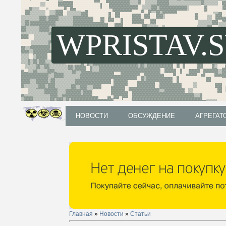
WPRISTAV.
НОВОСТИ
ОБСУЖДЕНИЕ
АГРЕГАТ
НОВОСТИ
ОБСУЖДЕНИЕ
АГРЕГАТ
Главная
»
Новости
»
Статьи