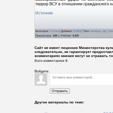
террор ВСУ в отношении гражданского н
Источник
Категория
:
Статьи
|
Добавил
:
Dmitrij
|
Теги
:
которые
,
рф
,
Зап
Просмотров
:
194
| |
Рейтинг
:
0.0
/
0
Сайт не имеет лицензии Министерства кул
следовательно, не гарантирует предостав
комментариях мнения могут не отражать то
Всего комментариев
:
0
Войдите:
Отправить
Другие материалы по теме: