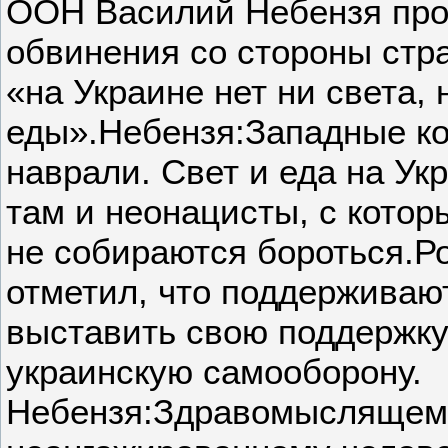
ООН Василий Небензя пр
обвинения со стороны стра
«на Украине нет ни света, 
еды».Небензя:Западные ко
наврали. Свет и еда на Укр
там и неонацисты, с котор
не собираются бороться.Р
отметил, что поддерживаю
выставить свою поддержку 
украинскую самооборону.
Небензя:Здравомыслящем