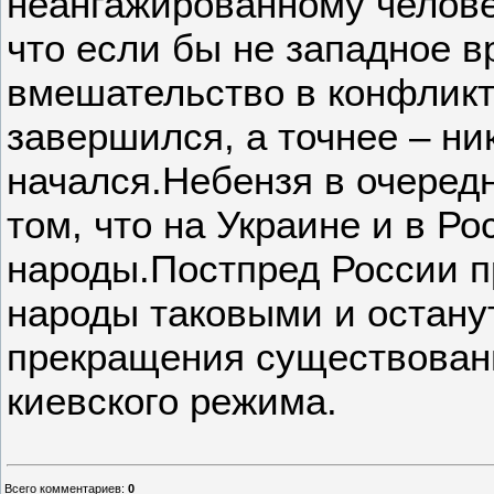
неангажированному челове
что если бы не западное 
вмешательство в конфликт
завершился, а точнее – ни
начался.Небензя в очеред
том, что на Украине и в Р
народы.Постпред России 
народы таковыми и остану
прекращения существован
киевского режима.
Всего комментариев
:
0