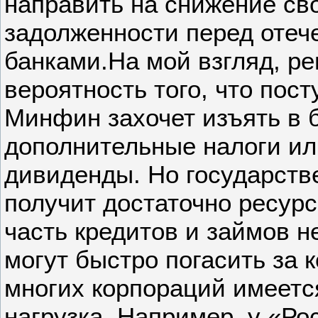
направить на снижение сво
задолженности перед оте
банками.На мой взгляд, р
вероятность того, что по
Минфин захочет изъять в 
дополнительные налоги ил
дивиденды. Но государстве
получит достаточно ресурс
часть кредитов и займов 
могут быстро погасить за к
многих корпораций имеетс
нагрузка. Например, у «Ро