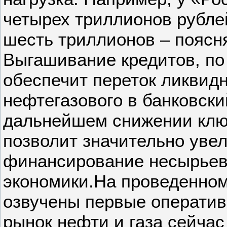
четырех триллионов рублей
шесть триллионов – поясн
Выгашивание кредитов, по
обеспечит переток ликвидн
нефтегазового в банковски
дальнейшем снижении клю
позволит значительно уве
финансирование несырьев
экономики.На проведенно
озвучены первые операти
рынок нефти и газа сейча