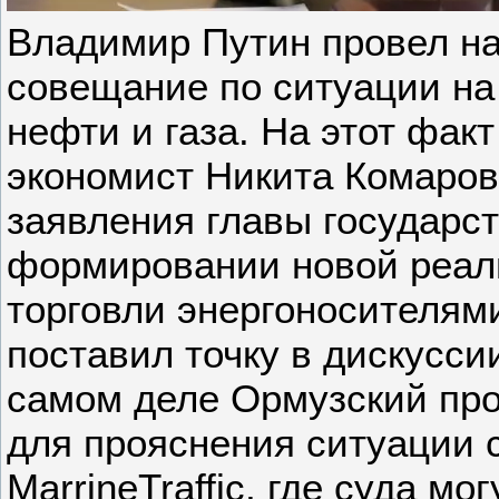
Владимир Путин провел н
совещание по ситуации на
нефти и газа. На этот фак
экономист Никита Комаров.
заявления главы государс
формировании новой реал
торговли энергоносителям
поставил точку в дискуссии
самом деле Ормузский про
для прояснения ситуации 
MarrineTraffic, где суда м