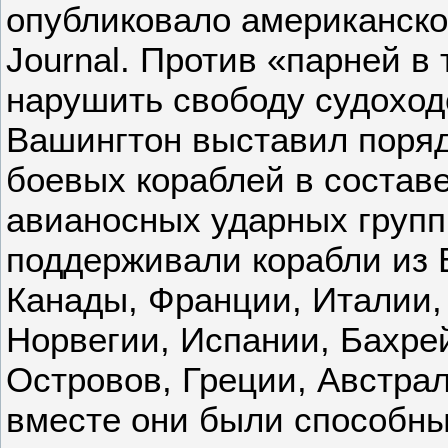
опубликовало американское
Journal. Против «парней в
нарушить свободу судоход
Вашингтон выставил поряд
боевых кораблей в состав
авианосных ударных групп
поддерживали корабли из 
Канады, Франции, Италии,
Норвегии, Испании, Бахре
Островов, Греции, Австра
вместе они были способн