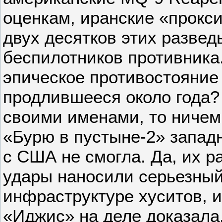
оценкам, иранские «прокси
двух десятков этих разве
беспилотников противника
эпическое противостояние
продлившееся около года?
своими именами, то ничем
«Бурю в пустыне-2» запад
с США не смогла. Да, их 
удары наносили серьезны
инфраструктуре хуситов, 
«Иджис» на деле доказала,