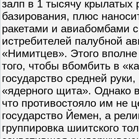
залп в 1 тысячу крылатых 
базирования, плюс наноси
ракетами и авиабомбами с
истребителей палубной ав
«Нимитцев». Этого вполне
того, чтобы вбомбить в «
государство средней руки
«ядерного щита». Однако 
что противостояло им не 
государство Йемен, а рел
группировка шиитского тол