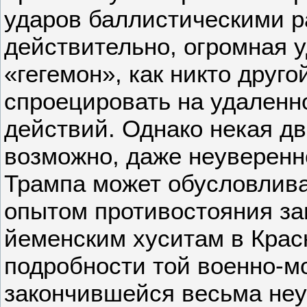
ударов баллистическими р
действительно, огромная 
«гегемон», как никто друго
спроецировать на удаленн
действий. Однако некая дв
возможно, даже неуверенн
Трампа может обусловлив
опытом противостояния за
йеменским хуситам в Крас
подробности той военно-м
закончившейся весьма неу