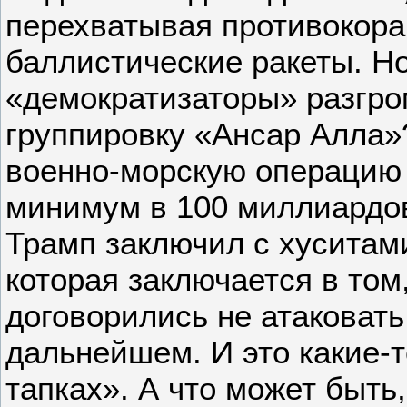
перехватывая противокор
баллистические ракеты. Н
«демократизаторы» разгр
группировку «Ансар Алла»
военно-морскую операцию
минимум в 100 миллиардов
Трамп заключил с хуситами
которая заключается в том
договорились не атаковать 
дальнейшем. И это какие-т
тапках». А что может быть