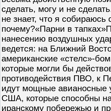
сделать, могу и не сделать
не знает, что я собираюсь 
почему?«Парни в тапках»П
нанесению воздушных удар
ведется: на Ближний Вост
американские «стелс»-бо
которые могли бы действо
противодействия ПВО, к П
идут мощные авианосные 
США, которые способны на
иранскому побережью и пр