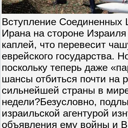
Вступление Соединенных Ш
Ирана на стороне Израиля 
каплей, что перевесит чаш
еврейского государства. Но
поскольку теперь даже «па
шансы отбиться почти на 
сильнейшей страны в мире.
недели?Безусловно, подлы
израильской агентурой изн
объявления ему войны и 