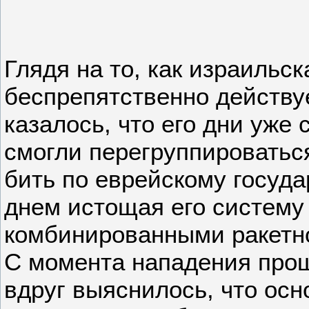
Глядя на то, как израильс
беспрепятственно действу
казалось, что его дни уже
смогли перегруппироваться
бить по еврейскому государ
днем истощая его систем
комбинированными ракетн
С момента нападения прош
вдруг выяснилось, что осн