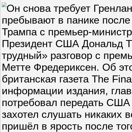
Президент США Дональд Т
трудный» разговор с прем
Метте Фредериксен. Об э
британская газета The Fina
информации издания, глав
потребовал передать США
захотел слушать никаких 
пришёл в ярость после тог