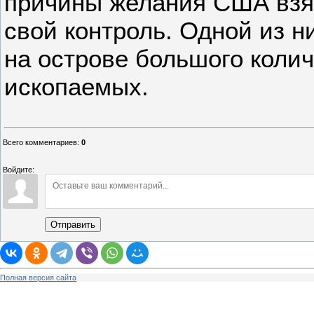
причины желания США взя
свой контроль. Одной из н
на острове большого коли
ископаемых.
Всего комментариев
:
0
Войдите:
Отправить
Полная версия сайта