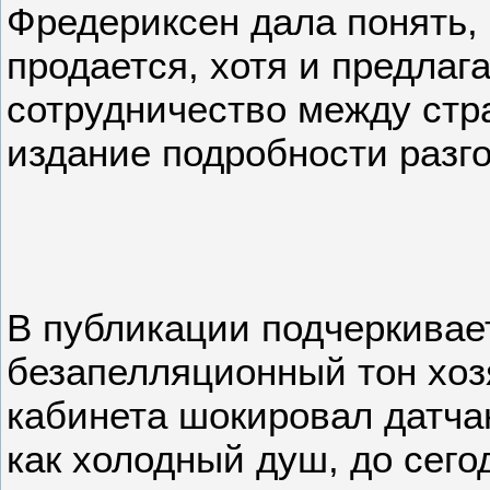
Фредериксен дала понять, 
продается, хотя и предлаг
сотрудничество между стр
издание подробности разго
В публикации подчеркивает
безапелляционный тон хоз
кабинета шокировал датча
как холодный душ, до сего