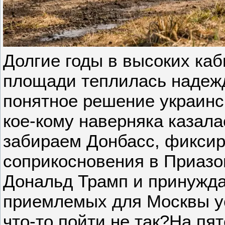
Долгие годы в высоких каб
площади теплилась надежд
понятное решение украинс
кое-кому наверняка казал
забираем Донбасс, фикси
соприкосновения в Приазо
Дональд Трамп и принужда
приемлемых для Москвы ус
что-то пойти не так?На пят