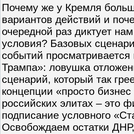
Почему же у Кремля боль
вариантов действий и поч
очередной раз диктует на
условия? Базовых сценар
событий просматривается
Трампа»: ловушка отложе
сценарий, который так гре
концепции «просто бизнес 
российских элитах – это 
подписание условного «Ст
Освобождаем остатки ДНР,