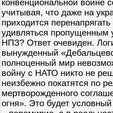
конвенциональной войне с
учитывая, что даже на укр
приходится перенапрягать
удивляться пропущенным 
НПЗ? Ответ очевиден. Лог
вынужденный «Дебальцевс
полноценный мир невозмож
войну с НАТО никто не ре
неизбежно покатятся по р
мертворожденного соглаш
огня». Это будет условный