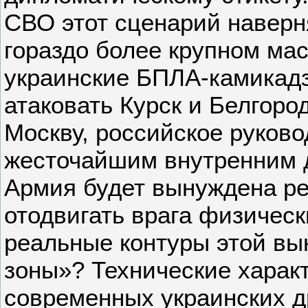
СВО этот сценарий наверн
гораздо более крупном мас
украинские БПЛА-камикад
атаковать Курск и Белгоро
Москву, российское руково
жесточайшим внутренним 
Армия будет вынуждена ре
отодвигать врага физическ
реальные контуры этой в
зоны»? Технические харак
современных украинских д