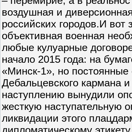
– перемирие, а в реально
воздушная и диверсионная
российских городов.И вот 
объективная военная нео
любые кулуарные договоре
начало 2015 года: на бума
«Минск-1», но постоянные
Дебальцевского кармана и 
наступлению вынудили оп
жесткую наступательную о
ликвидации этого плацдар
дипломатическому этикету.