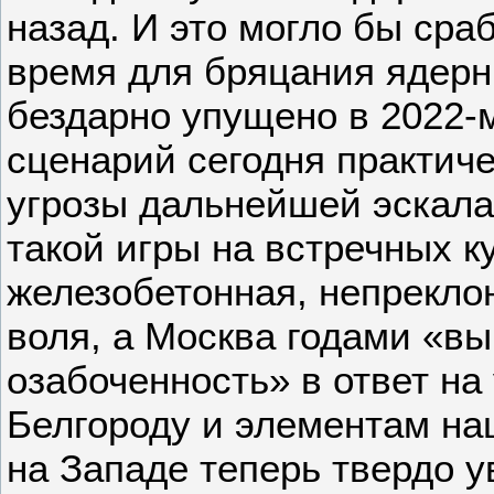
назад. И это могло бы сраб
время для бряцания ядер
бездарно упущено в 2022-м
сценарий сегодня практич
угрозы дальнейшей эскала
такой игры на встречных к
железобетонная, непрекло
воля, а Москва годами «в
озабоченность» в ответ на
Белгороду и элементам н
на Западе теперь твердо у