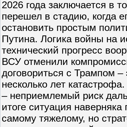
2026 года заключается в т
перешел в стадию, когда е
остановить простым поли
Путина. Логика войны на 
технический прогресс воо
ВСУ отменили компромисс
договориться с Трампом – 
несколько лет катастрофа
– неприемлемый риск дал
итоге ситуация наверняка 
самому тяжелому, но стра