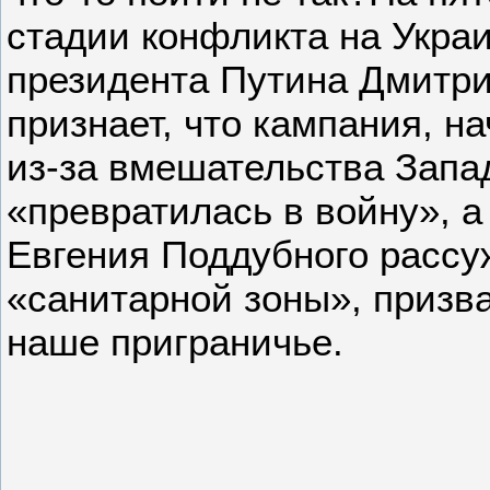
стадии конфликта на Украи
президента Путина Дмитр
признает, что кампания, н
из-за вмешательства Запа
«превратилась в войну», а
Евгения Поддубного рассу
«санитарной зоны», призв
наше приграничье.