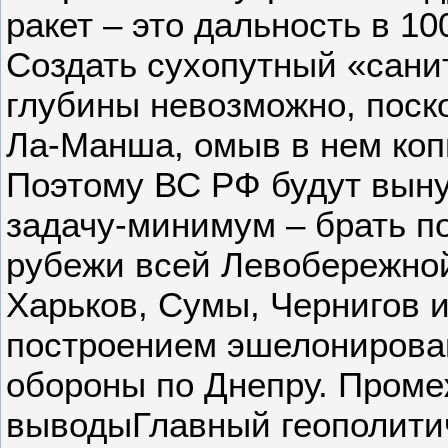
ракет – это дальность в 1
Создать сухопутный «сани
глубины невозможно, поск
Ла-Манша, омыв в нем коп
Поэтому ВС РФ будут вын
задачу-минимум – брать п
рубежи всей Левобережной
Харьков, Сумы, Чернигов и
построением эшелонирова
обороны по Днепру. Пром
выводыГлавный геополити