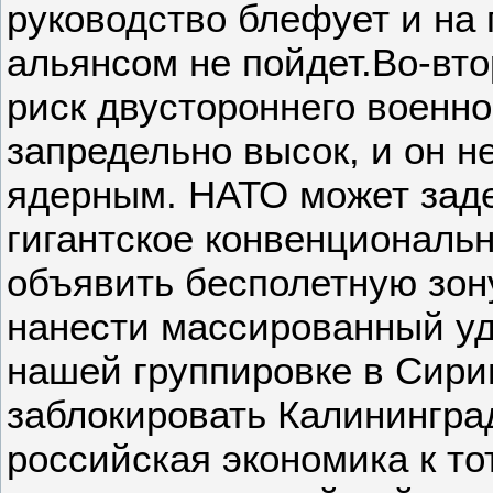
руководство блефует и на
альянсом не пойдет.Во-вт
риск двустороннего военно
запредельно высок, и он н
ядерным. НАТО может заде
гигантское конвенциональ
объявить бесполетную зон
нанести массированный уд
нашей группировке в Сири
заблокировать Калининград
российская экономика к то