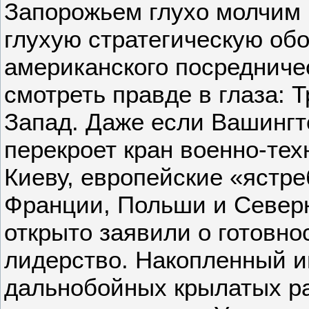
Запорожьем глухо молчим 
глухую стратегическую об
американского посредниче
смотреть правде в глаза: Т
Запад. Даже если Вашингт
перекроет кран военно-те
Киеву, европейские «ястре
Франции, Польши и Север
открыто заявили о готовно
лидерство. Накопленный и
дальнобойных крылатых ра