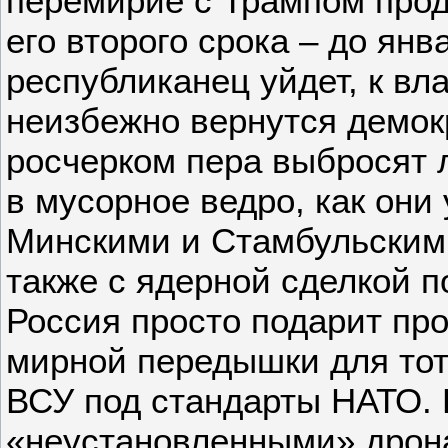
перемирие с Трампом прод
его второго срока – до янв
республиканец уйдет, к вл
неизбежно вернутся демок
росчерком пера выбросят 
в мусорное ведро, как они
Минскими и Стамбульским
также с ядерной сделкой п
Россия просто подарит про
мирной передышки для то
ВСУ под стандарты НАТО. 
«неустановленными» дрон