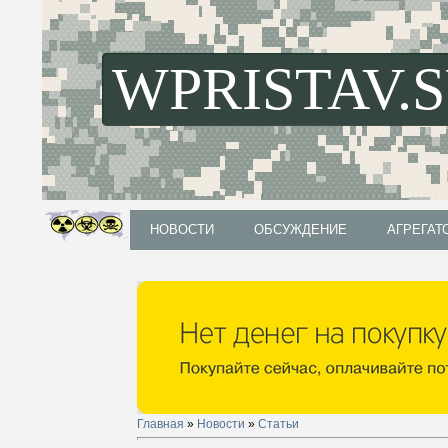
WPRISTAV.
НОВОСТИ
ОБСУЖДЕНИЕ
АГРЕГАТ
НОВОСТИ
ОБСУЖДЕНИЕ
АГРЕГАТ
Главная
»
Новости
»
Статьи