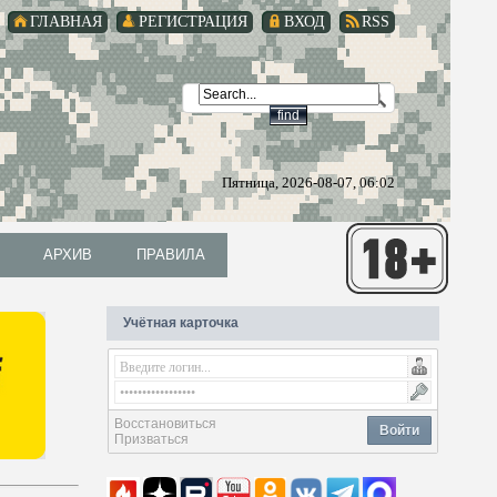
ГЛАВНАЯ
РЕГИСТРАЦИЯ
ВХОД
RSS
Пятница, 2026-08-07, 06:02
АРХИВ
ПРАВИЛА
АРХИВ
ПРАВИЛА
Учётная карточка
Восстановиться
Войти
Призваться