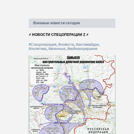
Военные новости сегодня
⚡ НОВОСТИ СПЕЦОПЕРАЦИИ Z ⚡
#Спецоперация
,
#новости
,
#антимайдан
,
#политика
,
#военные
,
#войнанаукраине