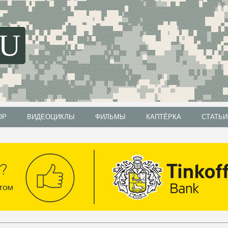
SU
ОР
ВИДЕОЦИКЛЫ
ФИЛЬМЫ
КАПТЁРКА
СТАТЬИ
ОР
ВИДЕОЦИКЛЫ
ФИЛЬМЫ
КАПТЁРКА
СТАТЬИ