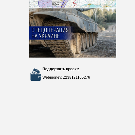
Поддержать проект:
Webmoney: Z238121165276