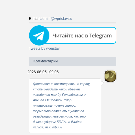
E-mail:
admin@wpristav.su
Tweets by wpristav
Комментарии
2026-08-05 | 09:06
Достаточно посмотреть на карту,
чтобы увидеть какой объект
находится между Геленджиком и
Архипо-Осиповкой. Удар
планировался очень хитро:
формально обвинить в ударе по
резиденции первого лица, как это
было с ударом БПЛА на Валдае -
нельзя, т.к. офици