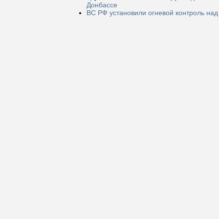
Донбассе
ВС РФ установили огневой контроль над