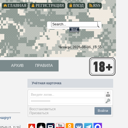
ГЛАВНАЯ
РЕГИСТРАЦИЯ
ВХОД
RSS
Четверг, 2026-08-06, 15:55
АРХИВ
ПРАВИЛА
АРХИВ
ПРАВИЛА
Учётная карточка
Восстановиться
Войти
Призваться
ршрут
025-02-15, 21:53