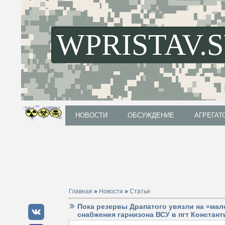
WPRISTAV.
НОВОСТИ
ОБСУЖДЕНИЕ
АГРЕГАТ
НОВОСТИ
ОБСУЖДЕНИЕ
АГРЕГАТ
Главная
»
Новости
»
Статьи
Пока резервы Драпатого увязли на «ма
снабжения гарнизона ВСУ в пгт Констан