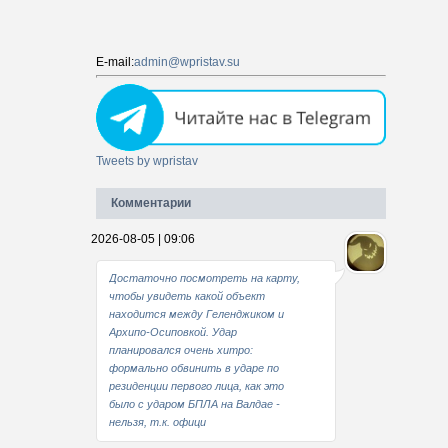
E-mail:
admin@wpristav.su
Tweets by wpristav
Комментарии
2026-08-05 | 09:06
Достаточно посмотреть на карту,
чтобы увидеть какой объект
находится между Геленджиком и
Архипо-Осиповкой. Удар
планировался очень хитро:
формально обвинить в ударе по
резиденции первого лица, как это
было с ударом БПЛА на Валдае -
нельзя, т.к. офици