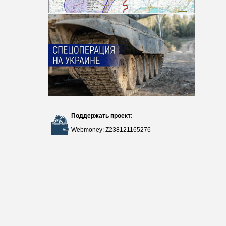
Поддержать проект:
Webmoney: Z238121165276