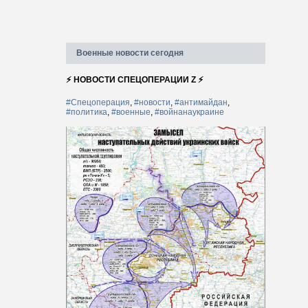
Военные новости сегодня
⚡ НОВОСТИ СПЕЦОПЕРАЦИИ Z ⚡
#Спецоперация
,
#новости
,
#антимайдан
,
#политика
,
#военные
,
#войнанаукраине