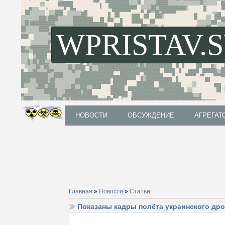
WPRISTAV.
НОВОСТИ
ОБСУЖДЕНИЕ
АГРЕГАТ
НОВОСТИ
ОБСУЖДЕНИЕ
АГРЕГАТ
Главная
»
Новости
»
Статьи
Показаны кадры полёта украинского дро