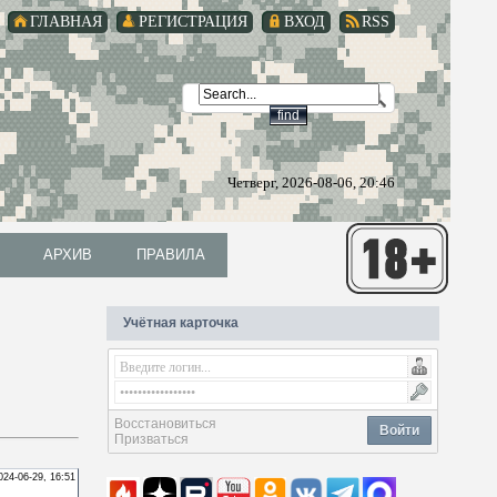
ГЛАВНАЯ
РЕГИСТРАЦИЯ
ВХОД
RSS
Четверг, 2026-08-06, 20:46
АРХИВ
ПРАВИЛА
АРХИВ
ПРАВИЛА
Учётная карточка
Восстановиться
Войти
Призваться
024-06-29, 16:51