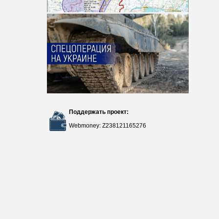
Поддержать проект:
Webmoney: Z238121165276