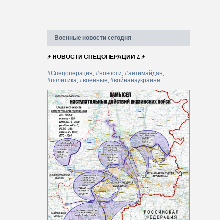
Военные новости сегодня
⚡ НОВОСТИ СПЕЦОПЕРАЦИИ Z ⚡
#Спецоперация
,
#новости
,
#антимайдан
,
#политика
,
#военные
,
#войнанаукраине