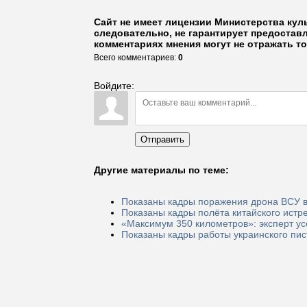
Сайт не имеет лицензии Министерства кул
следовательно, не гарантирует предостав
комментариях мнения могут не отражать то
Всего комментариев
:
0
Войдите:
Отправить
Другие материалы по теме:
Показаны кадры поражения дрона ВСУ в
Показаны кадры полёта китайского истр
«Максимум 350 километров»: эксперт ус
Показаны кадры работы украинского пис