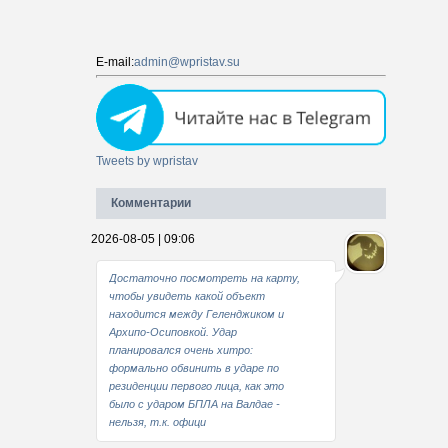
E-mail:
admin@wpristav.su
Tweets by wpristav
Комментарии
2026-08-05 | 09:06
Достаточно посмотреть на карту,
чтобы увидеть какой объект
находится между Геленджиком и
Архипо-Осиповкой. Удар
планировался очень хитро:
формально обвинить в ударе по
резиденции первого лица, как это
было с ударом БПЛА на Валдае -
нельзя, т.к. офици