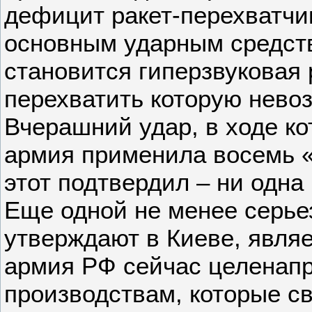
дефицит ракет-перехватчико
основным ударным средст
становится гиперзвуковая 
перехватить которую нево
Вчерашний удар, в ходе ко
армия применила восемь «
этот подтвердил – ни одна
Еще одной не менее серье
утверждают в Киеве, являе
армия РФ сейчас целенапр
производствам, которые с