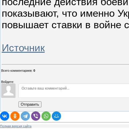
последние действия боеви
показывают, что именно У
повышает ставки в войне 
Источник
Всего комментариев
:
0
Войдите:
Отправить
Полная версия сайта