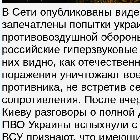
В Сети опубликованы виде
запечатлены попытки укра
противовоздушной оборон
российские гиперзвуковые
них видно, как отечествен
поражения уничтожают во
противника, не встретив с
сопротивления. После вче
Киеву разговоры о полной
ПВО Украины вспыхнули с 
ВСУ признают, что имеющ