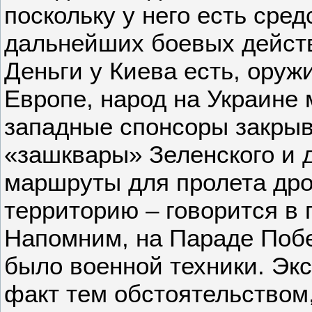
поскольку у него есть сред
дальнейших боевых действ
Деньги у Киева есть, оруж
Европе, народ на Украине 
западные спонсоры закрыв
«зашквары» Зеленского и 
маршруты для пролета дро
территорию – говорится в 
Напомним, на Параде Побе
было военной техники. Эк
факт тем обстоятельством,