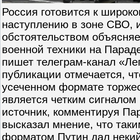
Россия готовится к широк
наступлению в зоне СВО, 
обстоятельством объясняе
военной техники на Парад
пишет телеграм-канал «Ле
публикации отмечается, чт
усеченном формате торже
является четким сигналом
источник, комментируя Па
высказал мнение, что так
форматом Путин дал некий