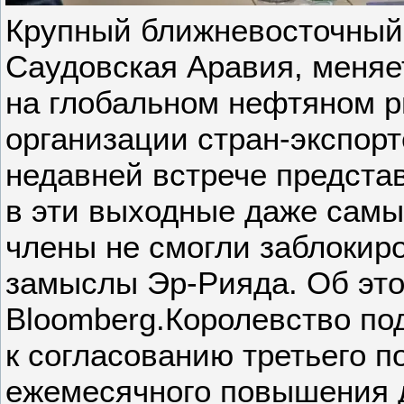
Крупный ближневосточный
Саудовская Аравия, меняе
на глобальном нефтяном р
организации стран-экспорт
недавней встрече предста
в эти выходные даже сам
члены не смогли заблокир
замыслы Эр-Рияда. Об эт
Bloomberg.Королевство по
к согласованию третьего п
ежемесячного повышения 