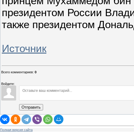
принцем Мухаммедом бин
президентом России Влад
также президентом Донал
Источник
Всего комментариев
:
0
Войдите:
Отправить
Полная версия сайта