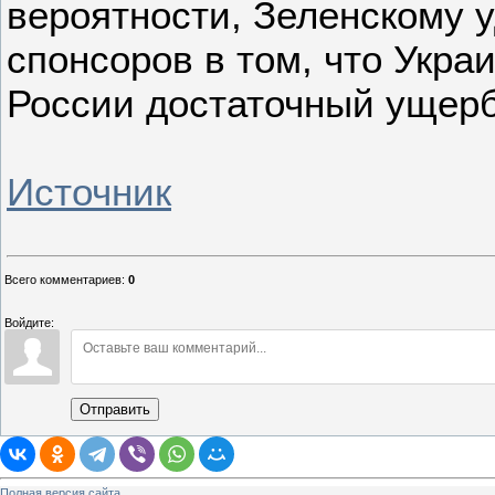
вероятности, Зеленскому 
спонсоров в том, что Укра
России достаточный ущерб
Источник
Всего комментариев
:
0
Войдите:
Отправить
Полная версия сайта