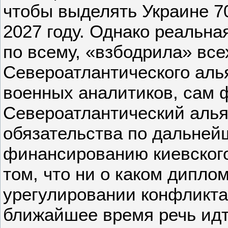
чтобы выделять Украине 7
2027 году. Однако реальная
по всему, «взбодрила» все
Североатлантического аль
военных аналитиков, сам ф
Североатлантический алья
обязательства по дальне
финансированию киевского
том, что ни о каком дипло
урегулировании конфликта
ближайшее время речь идти