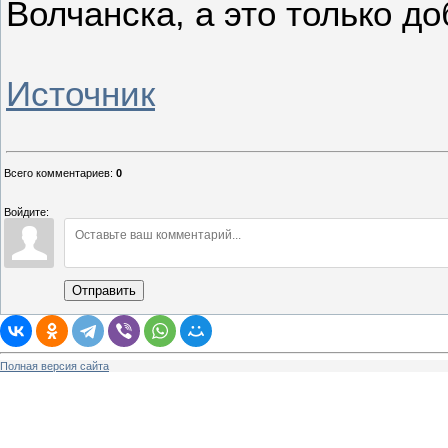
Волчанска, а это только д
Источник
Всего комментариев
:
0
Войдите:
Отправить
Полная версия сайта