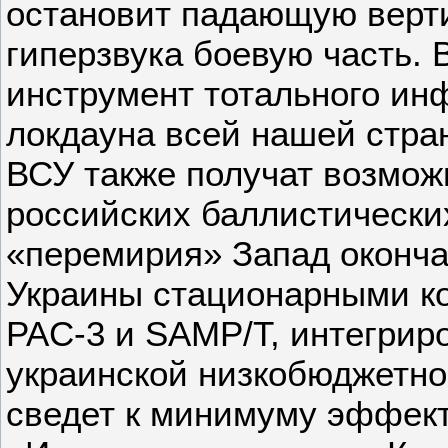
остановит падающую верти
гиперзвука боевую часть. 
инструмент тотального ин
локдауна всей нашей стра
ВСУ также получат возмож
российских баллистически
«перемирия» Запад оконча
Украины стационарными ко
PAC-3 и SAMP/T, интегрир
украинской низкобюджетно
сведет к минимуму эффек