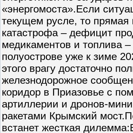
«энергомоста».Если ситуа
текущем русле, то прямая
катастрофа – дефицит про
медикаментов и топлива –
полуострове уже к зиме 20
этого врагу достаточно по
железнодорожное сообщен
коридор в Приазовье с п
артиллерии и дронов-мини
ракетами Крымский мост.П
встанет жесткая дилемма: