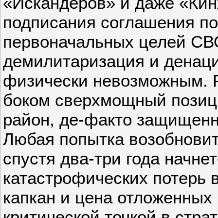
«Искандеров» и даже «Кин
подписания соглашения п
первоначальных целей СВО
демилитаризация и денаци
физически невозможным. Р
боком сверхмощный позиц
район, де-факто защищен
Любая попытка возобновит
спустя два-три года начнет
катастрофических потерь 
капкан и цена отложенных
критической точкой в стра