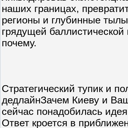
наших границах, преврати
регионы и глубинные тылы
грядущей баллистической 
почему.
Стратегический тупик и по
дедлайнЗачем Киеву и Ва
сейчас понадобилась иде
Ответ кроется в приближе