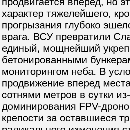
продвигается вперед, но э
характер тяжелейшего, кр
прогрызания глубоко эше
врага. ВСУ превратили Сла
единый, мощнейший укреп
бетонированными бункера
мониторингом неба. В усло
продвижение вперед мест
сотнями метров в сутки из
доминирования FPV-дронов,
крепости за оставшиеся тр
радикального изменения с