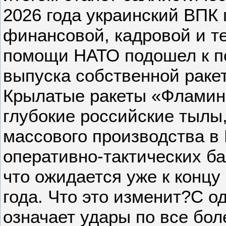
2026 года украинский ВПК 
финансовой, кадровой и т
помощи НАТО подошел к п
выпуска собственной раке
Крылатые ракеты «Фламин
глубокие российские тылы,
массового производства в
оперативно-тактических ба
что ожидается уже к концу
года. Что это изменит?С о
означает удары по все бо