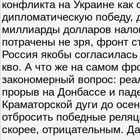
конфликта на Украине как 
дипломатическую победу, д
миллиарды долларов нало
потрачены не зря, фронт с
Россия якобы согласилась
кво. А что же на самом фр
закономерный вопрос: ре
прорыв на Донбассе и пад
Краматорской дуги до осен
отбросить победные реляци
скорее, отрицательным. Да