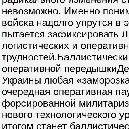
невозможно. Именно поним
войска надолго упрутся в э
пытается зафиксировать Л
логистических и оператив
трудностей.Баллистический
оперативной передышкиДел
Украины любая «заморозка»
очередная оперативная па
форсированной милитариз
нового технологического у
итогом станет баллистичес