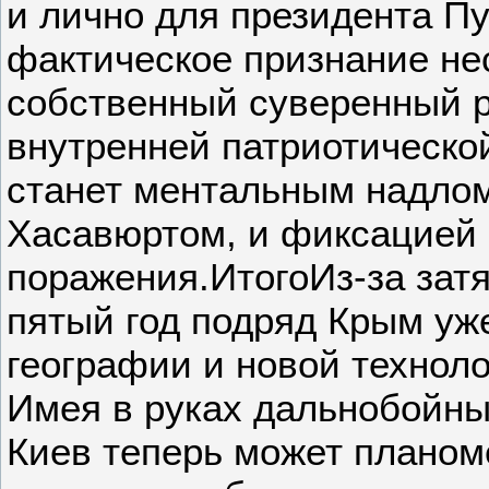
и лично для президента Пу
фактическое признание не
собственный суверенный р
внутренней патриотическо
станет ментальным надло
Хасавюртом, и фиксацией 
поражения.ИтогоИз-за зат
пятый год подряд Крым уж
географии и новой техноло
Имея в руках дальнобойны
Киев теперь может планоме