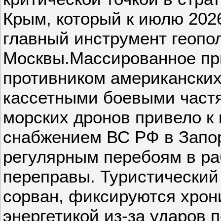
Крым, который к июлю 2026
главный инструмент геопо
Москвы.Массированное п
противником американских
кассетными боевыми част
морских дронов привело к
снабжением ВС РФ в Запо
регулярным перебоям в ра
переправы. Туристический
сорван, фиксируются хрон
энергетикой из-за ударов 