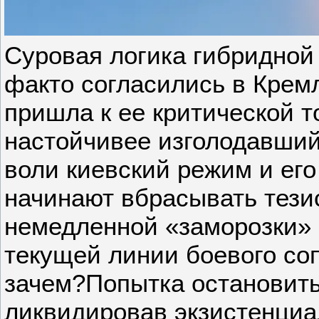
Суровая логика гибридной 
факто согласились в Кремл
пришла к ее критической т
настойчивее изголодавший
воли киевский режим и ег
начинают вбрасывать тези
немедленной «заморозки» 
текущей линии боевого со
зачем?Попытка остановить
ликвидировав экзистенциа