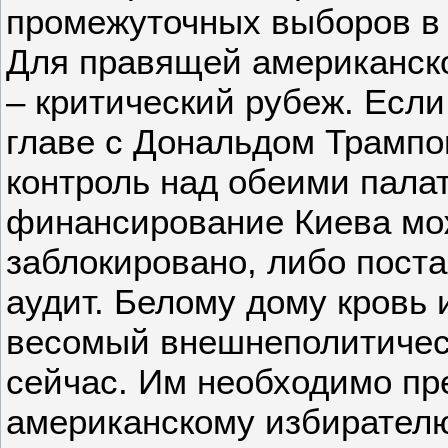
промежуточных выборов в 
Для правящей американск
– критический рубеж. Есл
главе с Дональдом Трампо
контроль над обеими пала
финансирование Киева мо
заблокировано, либо пост
аудит. Белому дому кровь 
весомый внешнеполитичес
сейчас. Им необходимо пр
американскому избирател