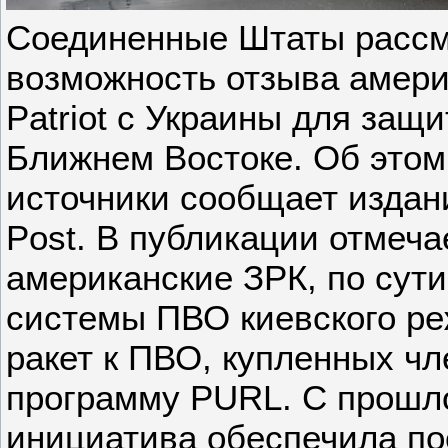
Соединенные Штаты расс
возможность отзыва амери
Patriot с Украины для защи
Ближнем Востоке. Об этом
источники сообщает издан
Post. В публикации отмеча
американские ЗРК, по сути
системы ПВО киевского ре
ракет к ПВО, купленных ч
программу PURL. С прошло
инициатива обеспечила по