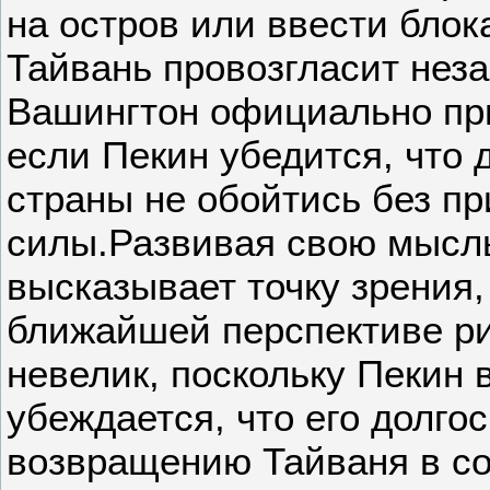
на остров или ввести блок
Тайвань провозгласит нез
Вашингтон официально пр
если Пекин убедится, что
страны не обойтись без п
силы.Развивая свою мысль
высказывает точку зрения,
ближайшей перспективе ри
невелик, поскольку Пекин 
убеждается, что его долго
возвращению Тайваня в со