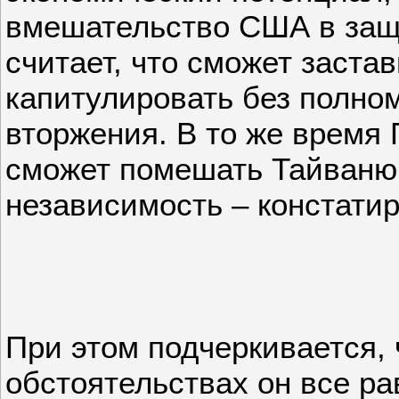
вмешательство США в защ
считает, что сможет заста
капитулировать без полно
вторжения. В то же время 
сможет помешать Тайваню
независимость – констатир
При этом подчеркивается,
обстоятельствах он все ра