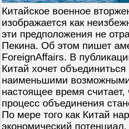
Китайское военное вторже
изображается как неизбеж
эти предположения не отр
Пекина. Об этом пишет ам
ForeignАffairs. В публикац
Китай хочет объединиться
наименьшими возможными 
настоящее время считает,
процесс объединения стан
По мере того как Китай н
экономический потенциал,