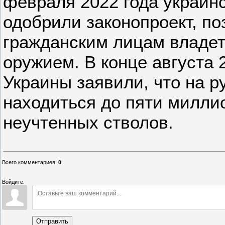
февраля 2022 года украин
одобрили законопроект, п
гражданским лицам владет
оружием. В конце августа 
Украины заявили, что на р
находиться до пяти милли
неучтенных стволов.
Всего комментариев
:
0
Войдите:
Отправить