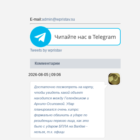
E-mail:
admin@wpristav.su
Tweets by wpristav
Комментарии
2026-08-05 | 09:06
Достаточно посмотреть на карту,
чтобы увидеть какой объект
находится между Геленджиком и
Архипо-Осиповкой. Удар
планировался очень хитро:
формально обвинить в ударе по
резиденции первого лица, как это
было с ударом БПЛА на Валдае -
нельзя, т.к. офици