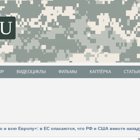
SU
ОР
ВИДЕОЦИКЛЫ
ФИЛЬМЫ
КАПТЁРКА
СТАТЬИ
ОР
ВИДЕОЦИКЛЫ
ФИЛЬМЫ
КАПТЁРКА
СТАТЬИ
но и всю Европу»: в ЕС опасаются, что РФ и США вместе напад
2