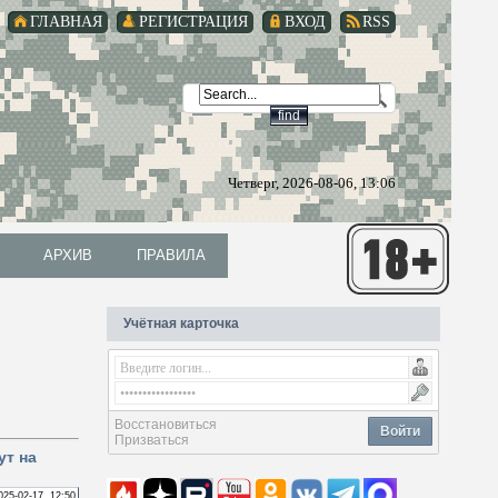
ГЛАВНАЯ
РЕГИСТРАЦИЯ
ВХОД
RSS
Четверг, 2026-08-06, 13:06
АРХИВ
ПРАВИЛА
АРХИВ
ПРАВИЛА
Учётная карточка
Восстановиться
Войти
Призваться
ут на
025-02-17, 12:50