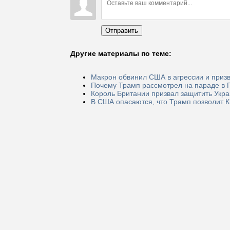
Отправить
Другие материалы по теме:
Макрон обвинил США в агрессии и призв
Почему Трамп рассмотрел на параде в 
Король Британии призвал защитить Укра
В США опасаются, что Трамп позволит 