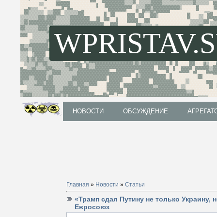
WPRISTAV.
НОВОСТИ
ОБСУЖДЕНИЕ
АГРЕГАТ
НОВОСТИ
ОБСУЖДЕНИЕ
АГРЕГАТ
Главная
»
Новости
»
Статьи
«Трамп сдал Путину не только Украину, 
Евросоюз