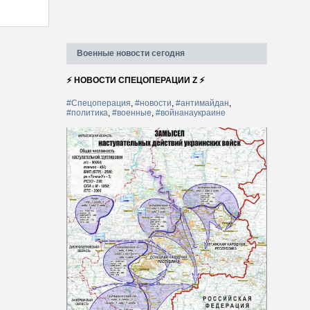
Военные новости сегодня
⚡ НОВОСТИ СПЕЦОПЕРАЦИИ Z ⚡
#Спецоперация
,
#новости
,
#антимайдан
,
#политика
,
#военные
,
#войнанаукраине