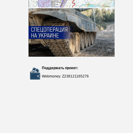
Поддержать проект:
Webmoney: Z238121165276