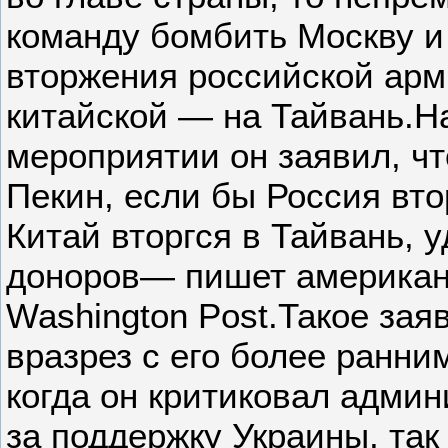
команду бомбить Москву и
вторжения российской арми
китайской — на Тайвань.Н
мероприятии он заявил, ч
Пекин, если бы Россия вто
Китай вторгся в Тайвань, 
доноров— пишет американс
Washington Post.Такое зая
вразрез с его более ранн
когда он критиковал адми
за поддержку Украины, так