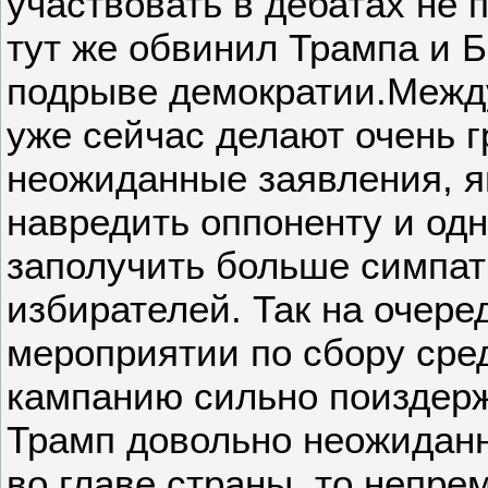
участвовать в дебатах не п
тут же обвинил Трампа и Б
подрыве демократии.Между
уже сейчас делают очень 
неожиданные заявления, я
навредить оппоненту и од
заполучить больше симпат
избирателей. Так на очер
мероприятии по сбору сре
кампанию сильно поиздер
Трамп довольно неожиданно
во главе страны, то непре