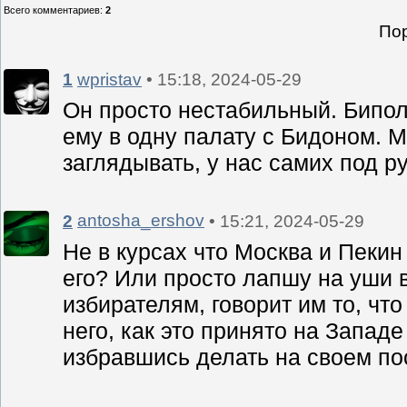
Всего комментариев
:
2
Пор
1
wpristav
• 15:18, 2024-05-29
Он просто нестабильный. Бипол
ему в одну палату с Бидоном. М
заглядывать, у нас самих под р
2
antosha_ershov
• 15:21, 2024-05-29
Не в курсах что Москва и Пекин
его? Или просто лапшу на уши
избирателям, говорит им то, чт
него, как это принято на Западе 
избравшись делать на своем пос