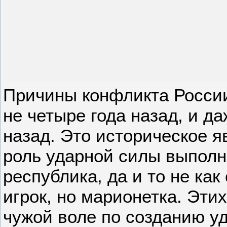
Причины конфликта России
не четыре года назад, и да
назад. Это историческое я
роль ударной силы выполн
республика, да и то не ка
игрок, но марионетка. Эт
чужой воле по созданию у