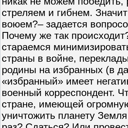
никак не можем победить, 
стреляем и гибнем. Значи
воюем?– задается вопросо
Почему же так происходит
стараемся минимизировать
страны в войне, переклад
родины на избранных (в д
«избранный» имеет негати
военный корреспондент. Чт
стране, имеющей огромную
уничтожить планету Земля
раз? Сдаться? Или провес