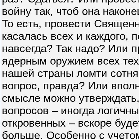
войну так, чтоб она након
То есть, провести Священн
касалась всех и каждого, 
навсегда? Так надо? Или п
ядерным оружием всех тех, 
нашей страны ломти сотн
вопрос, правда? Или впол
смысле можно утверждать,
вопросов – иногда логичны
откровенных – вскоре буде
больше. Особенно с учето