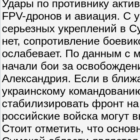
Удары по противнику акти
FPV-дронов и авиация. С у
серьезных укреплений в С
нет, сопротивление боевик
ослабевает. По данным с 
начали бои за освобожден
Александрия. Если в бли
украинскому командованию
стабилизировать фронт на 
российские войска могут 
Стоит отметить, что осно