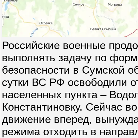
Российские военные прод
выполнять задачу по фор
безопасности в Сумской о
сутки ВС РФ освободили о
населенных пункта – Водо
Константиновку. Сейчас в
движение вперед, вынужда
режима отходить в направ