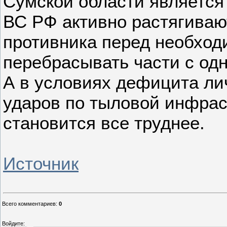
Сумской области является 
ВС РФ активно растягивают
противника перед необход
перебрасывать части с одн
А в условиях дефицита ли
ударов по тыловой инфрас
становится все труднее.
Источник
Всего комментариев
:
0
Войдите: