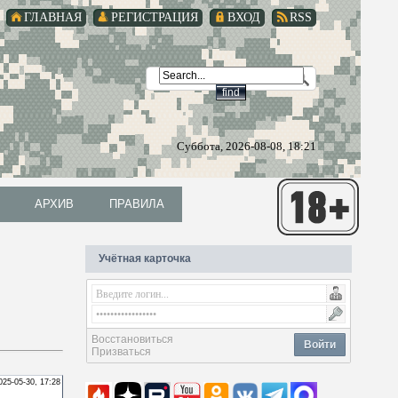
ГЛАВНАЯ
РЕГИСТРАЦИЯ
ВХОД
RSS
Суббота, 2026-08-08, 18:21
АРХИВ
ПРАВИЛА
АРХИВ
ПРАВИЛА
Учётная карточка
Восстановиться
Войти
Призваться
025-05-30, 17:28