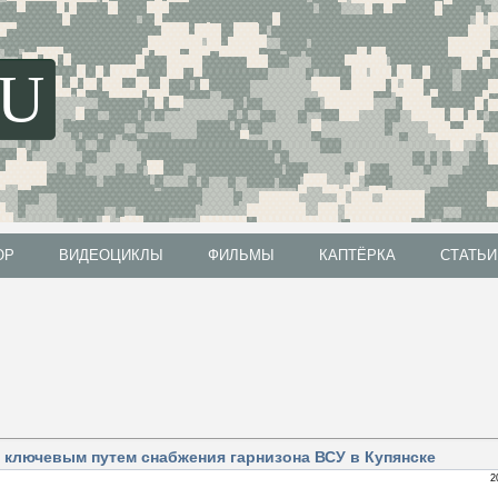
SU
ОР
ВИДЕОЦИКЛЫ
ФИЛЬМЫ
КАПТЁРКА
СТАТЬИ
ОР
ВИДЕОЦИКЛЫ
ФИЛЬМЫ
КАПТЁРКА
СТАТЬИ
 ключевым путем снабжения гарнизона ВСУ в Купянске
2