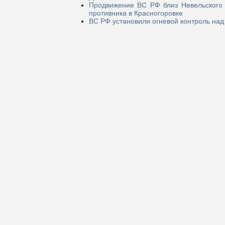
Продвижение ВС РФ близ Невельского п
противника в Красногоровке
ВС РФ установили огневой контроль над