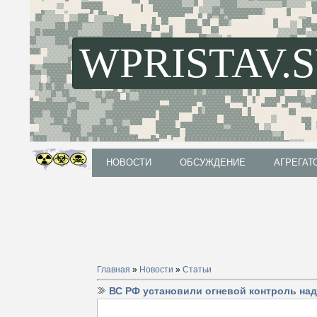
WPRISTAV.
НОВОСТИ
ОБСУЖДЕНИЕ
АГРЕГАТ
НОВОСТИ
ОБСУЖДЕНИЕ
АГРЕГАТ
Главная
»
Новости
»
Статьи
ВС РФ установили огневой контроль над