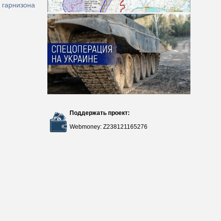
 гарнизона
Поддержать проект:
Webmoney: Z238121165276