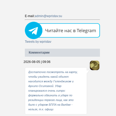
E-mail:
admin@wpristav.su
Tweets by wpristav
Комментарии
2026-08-05 | 09:06
Достаточно посмотреть на карту,
чтобы увидеть какой объект
находится между Геленджиком и
Архипо-Осиповкой. Удар
планировался очень хитро:
формально обвинить в ударе по
резиденции первого лица, как это
было с ударом БПЛА на Валдае -
нельзя, т.к. офици