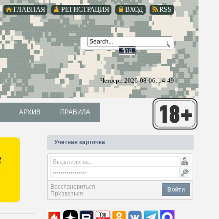
ГЛАВНАЯ
РЕГИСТРАЦИЯ
ВХОД
RSS
Четверг, 2026-08-06, 14:49
АРХИВ
ПРАВИЛА
АРХИВ
ПРАВИЛА
Учётная карточка
Восстановиться
Войти
Призваться