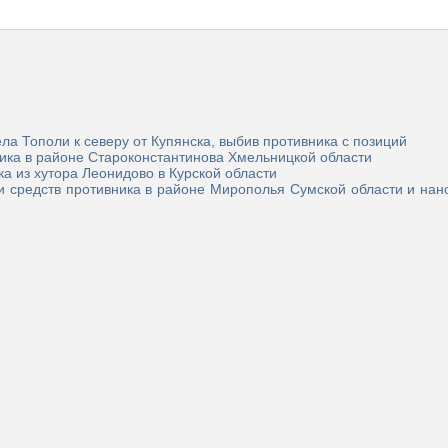
а Тополи к северу от Купянска, выбив противника с позиций
ика в районе Староконстантинова Хмельницкой области
 из хутора Леонидово в Курской области
и средств противника в районе Мирополья Сумской области и нан