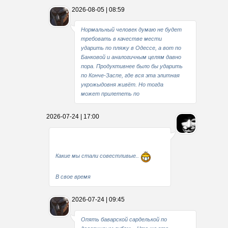
2026-08-05 | 08:59
Нормальный человек думаю не будет
требовать в качестве мести
ударить по пляжу в Одессе, а вот по
Банковой и аналогичным целям давно
пора. Продуктивнее было бы ударить
по Конче-Заспе, где вся эта элитная
укрожыдовня живёт. Но тогда
может прилететь по
2026-07-24 | 17:00
Какие мы стали совестливые..
В свое время
2026-07-24 | 09:45
Опять баварской сарделькой по