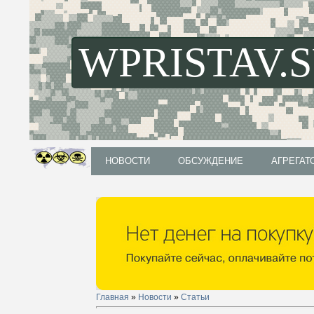
WPRISTAV.
НОВОСТИ
ОБСУЖДЕНИЕ
АГРЕГАТ
НОВОСТИ
ОБСУЖДЕНИЕ
АГРЕГАТ
Главная
»
Новости
»
Статьи