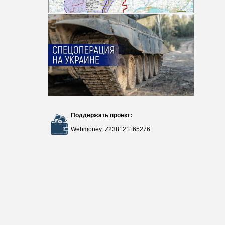
Поддержать проект:
Webmoney: Z238121165276