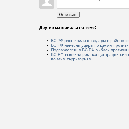
Отправить
Другие материалы по теме:
ВС РФ расширили плацдарм в районе сел
ВС РФ нанесли удары по целям противн
Подразделения ВС РФ выбили противника
ВС РФ выявили рост концентрации сил 
по этим территориям