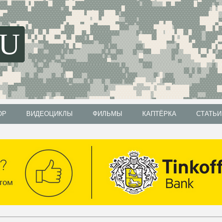
SU
ОР
ВИДЕОЦИКЛЫ
ФИЛЬМЫ
КАПТЁРКА
СТАТЬИ
ОР
ВИДЕОЦИКЛЫ
ФИЛЬМЫ
КАПТЁРКА
СТАТЬИ