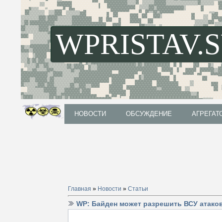
WPRISTAV.
НОВОСТИ
ОБСУЖДЕНИЕ
АГРЕГАТ
НОВОСТИ
ОБСУЖДЕНИЕ
АГРЕГАТ
Главная
»
Новости
»
Статьи
WP: Байден может разрешить ВСУ атако