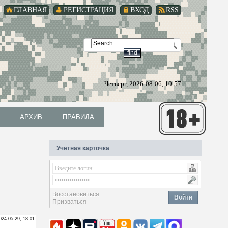
ГЛАВНАЯ
РЕГИСТРАЦИЯ
ВХОД
RSS
Четверг, 2026-08-06, 10:57
АРХИВ
ПРАВИЛА
АРХИВ
ПРАВИЛА
Учётная карточка
Восстановиться
Войти
Призваться
024-05-29, 18:01