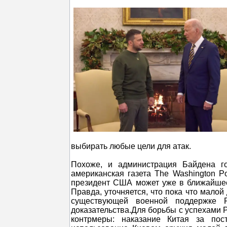
выбирать любые цели для атак.
Похоже, и администрация Байдена го
американская газета The Washington P
президент США может уже в ближайшее
Правда, уточняется, что пока что мало
существующей военной поддержке 
доказательства.Для борьбы с успехами 
контрмеры: наказание Китая за пос