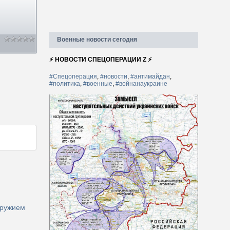
Военные новости сегодня
⚡ НОВОСТИ СПЕЦОПЕРАЦИИ Z ⚡
#Спецоперация
,
#новости
,
#антимайдан
,
#политика
,
#военные
,
#войнанаукраине
оружием