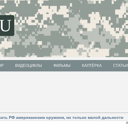
SU
ОР
ВИДЕОЦИКЛЫ
ФИЛЬМЫ
КАПТЁРКА
СТАТЬИ
ОР
ВИДЕОЦИКЛЫ
ФИЛЬМЫ
КАПТЁРКА
СТАТЬИ
вать РФ американским оружием, но только малой дальности
2