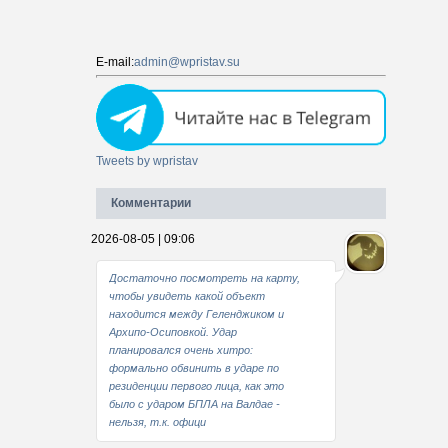
E-mail:
admin@wpristav.su
Tweets by wpristav
Комментарии
2026-08-05 | 09:06
Достаточно посмотреть на карту,
чтобы увидеть какой объект
находится между Геленджиком и
Архипо-Осиповкой. Удар
планировался очень хитро:
формально обвинить в ударе по
резиденции первого лица, как это
было с ударом БПЛА на Валдае -
нельзя, т.к. офици