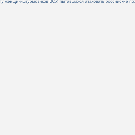
пу женщин-штурмовиков ВСУ, пытавшихся атаковать российские по