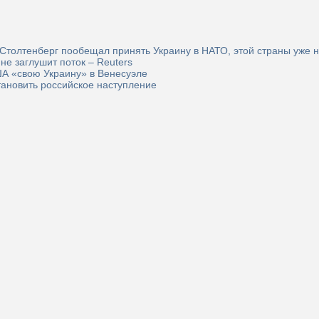
 Столтенберг пообещал принять Украину в НАТО, этой страны уже н
не заглушит поток – Reuters
ША «свою Украину» в Венесуэле
тановить российское наступление