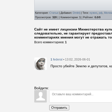
Категория
:
Статьи
|
Добавил
:
Dmitrij
|
Теги
:
нужно
,
рф
,
Мело
Просмотров
:
320
| |
Комментарии
:
1
|
Рейтинг
:
0.0
/
0
Сайт не имеет лицензии Министерства кул
следовательно, не гарантирует предостав
комментариях мнения могут не отражать то
Всего комментариев
:
1
1
• 13:02, 2026-06-01
federal
Просто убейте Землю и депутатов, к
Войдите:
Отправить