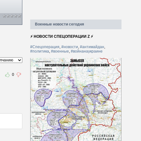
Военные новости сегодня
⚡ НОВОСТИ СПЕЦОПЕРАЦИИ Z ⚡
#Спецоперация
,
#новости
,
#антимайдан
,
#политика
,
#военные
,
#войнанаукраине
0