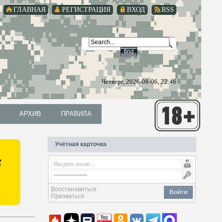
ГЛАВНАЯ
РЕГИСТРАЦИЯ
ВХОД
RSS
Четверг, 2026-08-06, 22:46
АРХИВ
ПРАВИЛА
АРХИВ
ПРАВИЛА
Учётная карточка
Восстановиться
Войти
Призваться