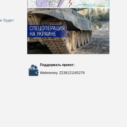
е будет
Поддержать проект:
Webmoney: Z238121165276