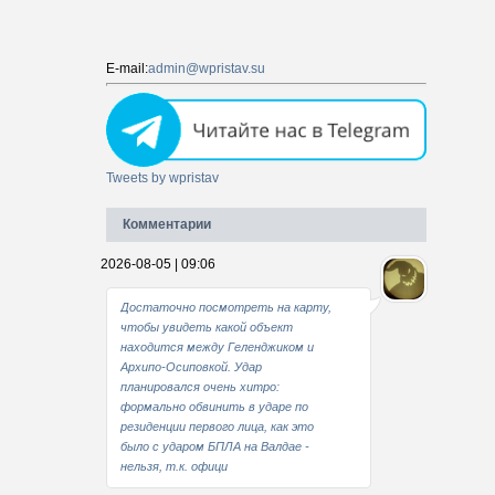
E-mail:
admin@wpristav.su
Tweets by wpristav
Комментарии
2026-08-05 | 09:06
Достаточно посмотреть на карту,
чтобы увидеть какой объект
находится между Геленджиком и
Архипо-Осиповкой. Удар
планировался очень хитро:
формально обвинить в ударе по
резиденции первого лица, как это
было с ударом БПЛА на Валдае -
нельзя, т.к. офици