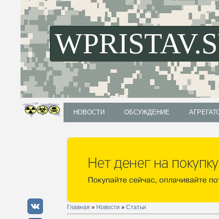
WPRISTAV.
НОВОСТИ
ОБСУЖДЕНИЕ
АГРЕГАТ
НОВОСТИ
ОБСУЖДЕНИЕ
АГРЕГАТ
Главная
»
Новости
»
Статьи