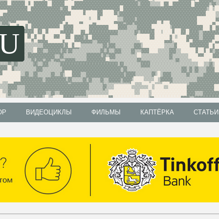
SU
ОР
ВИДЕОЦИКЛЫ
ФИЛЬМЫ
КАПТЁРКА
СТАТЬИ
ОР
ВИДЕОЦИКЛЫ
ФИЛЬМЫ
КАПТЁРКА
СТАТЬИ