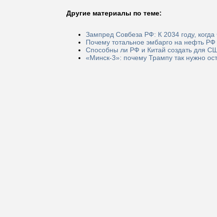
Другие материалы по теме:
Зампред Совбеза РФ: К 2034 году, когда
Почему тотальное эмбарго на нефть РФ 
Способны ли РФ и Китай создать для С
«Минск-3»: почему Трампу так нужно ос