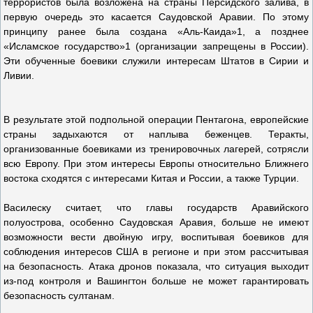
террористов была возложена на страны Персидского залива, в
первую очередь это касается Саудовской Аравии. По этому
принципу ранее была создана «Аль-Каида»1, а позднее
«Исламское государство»1 (организации запрещены в России).
Эти обученные боевики служили интересам Штатов в Сирии и
Ливии.
В результате этой подпольной операции Пентагона, европейские
страны задыхаются от наплыва беженцев. Теракты,
организованные боевиками из тренировочных лагерей, сотрясли
всю Европу. При этом интересы Европы относительно Ближнего
востока сходятся с интересами Китая и России, а также Турции.
Василеску считает, что главы государств Аравийского
полуострова, особенно Саудовская Аравия, больше не имеют
возможности вести двойную игру, воспитывая боевиков для
соблюдения интересов США в регионе и при этом рассчитывая
на безопасность. Атака дронов показала, что ситуация выходит
из-под контроля и Вашингтон больше не может гарантировать
безопасность султанам.