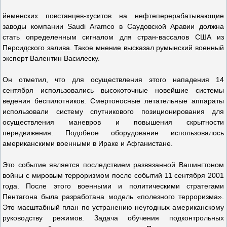
йеменских повстанцев-хуситов на нефтеперерабатывающие
заводы компании Saudi Aramco в Саудовской Аравии должна
стать определенным сигналом для стран-вассалов США из
Персидского залива. Такое мнение высказал румынский военный
эксперт Валентин Василеску.
Он отметил, что для осуществления этого нападения 14
сентября использовались высокоточные новейшие системы
ведения беспилотников. Смертоносные летательные аппараты
использовали систему спутникового позиционирования для
осуществления маневров и повышения скрытности
передвижения. Подобное оборудование использовалось
американскими военными в Ираке и Афганистане.
Это событие является последствием развязанной Вашингтоном
войны с мировым терроризмом после событий 11 сентября 2001
года. После этого военными и политическими стратегами
Пентагона была разработана модель «полезного терроризма».
Это масштабный план по устранению неугодных американскому
руководству режимов. Задача обучения подконтрольных