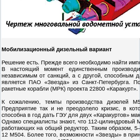
Мобилизационный дизельный вариант
Решение есть. Прежде всего необходимо найти им
В настоящий момент единственным производи
независимым от санкций, а с другой, способным д
является ПАО «Звезда» из Санкт-Петербурга. П
ракетные корабли (МРК) проекта 22800 «Каракурт».
К сожалению, темпы производства дизелей М5
Предприятие так и не преодолело кризис, в кот
способна в год дать ГЭУ для двух «Каракуртов» ма
Однако специалисты знают, что 112-цилиндровый 
работающих на общий редуктор. Таким образом, 5–
12 М504. Более того, возможности «Звезды» в при