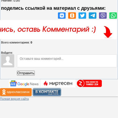
Рейтинг
:
0.0
/
0
поделись ссылкой на материал c друзьями:
Всего комментариев
:
0
Войдите:
Отправить
Полная версия сайта