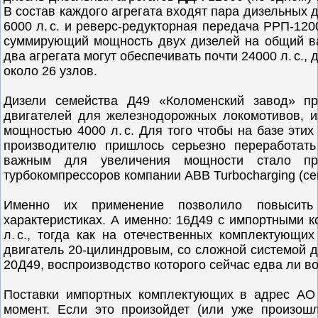
В состав каждого агрегата входят пара дизельных
6000 л. с. и реверс-редукторная передача РРП-120
суммирующий мощность двух дизелей на общий ва
два агрегата могут обеспечивать почти 24000 л. с.,
около 26 узлов.
Дизели семейства Д49 «Коломенский завод» пр
двигателей для железнодорожных локомотивов, и
мощностью 4000 л. с. Для того чтобы на базе эти
производителю пришлось серьезно переработать
важным для увеличения мощности стало при
турбокомпрессоров компании ABB Turbocharging (сей
Именно их применение позволило повысить 
характеристиках. А именно: 16Д49 с импортными
л. с., тогда как на отечественных комплектующ
двигатель 20-цилиндровым, со сложной системой д
20Д49, воспроизводство которого сейчас едва ли 
Поставки импортных комплектующих в адрес АО 
момент. Если это произойдет (или уже произошл