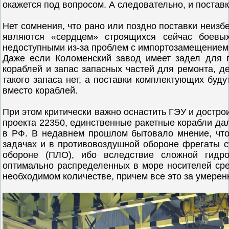
окажется под вопросом. А следовательно, и постав
Нет сомнения, что рано или поздно поставки неизб
являются «сердцем» строящихся сейчас боевы
недоступными из-за проблем с импортозамещением
Даже если Коломенский завод имеет задел для 
кораблей и запас запасных частей для ремонта, де
такого запаса нет, а поставки комплектующих буду
вместо кораблей.
При этом критически важно оснастить ГЭУ и дострои
проекта 22350, единственные ракетные корабли дал
в РФ. В недавнем прошлом бытовало мнение, что
задачах и в противовоздушной обороне фрегаты 
обороне (ПЛО), ибо вследствие сложной гидр
оптимально распределенных в море носителей сре
необходимом количестве, причем все это за умерен