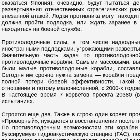
оказаться Япония), очевидно, будут пытаться 
развертывания отечественных стратегических рак
внезапной атакой. Лодки противника могут находить
должна пройти подлодка, или ждать заранее в 
находиться на боевой службе.
Противолодочные силы, в том числе надводны
иностранными подлодками, угрожающими разверт
Значительную часть задач по противолодоч
противолодочные корабли. Самыми массовыми, вы
были малые противолодочные корабли, составл
Сегодня им срочно нужна замена — корабли пред
полной потери боевой эффективности. Такой 
отношении и потому малочисленной, с 2000-х годов
В настоящее время 7 корветов проекта 20380 (
испытаниях.
Строятся еще два. Также в строю один корвет прое
«Проворный», нуждается в восстановлении после п
По противолодочным возможностям эти корабли
буксируемую гидроакустическую станцию (ГАС), п