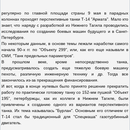
регулярно по главной площади страны 9 мая в парадных
колоннах проходят перспективные танки Т-14 "Армата". Мало кто
знает, что наряду с разработкой из Нижнего Тагила проводились
исследования по созданию боевых машин будущего и в Санкт-
Петербурге.
По некоторым данным, в основе темы лежали наработки самого
начала 90-х гг. по "Объекту 299", или, как его еще называли в
СМИ, "Танк предельных параметров".
В прошлом веке, кроме непосредственно танка,
предусматривалось создать еще тяжелую боевую машину
пехоты, различную инженерную технику и др. Тогда все
закончилось из-за прекращения финансирования.
И вот, когда в конце нулевых было принято решение прекратить
работу по практически готовому танку со 152-мм пушкой "Объект
195", петербуржцы, как их коллеги в Нижнем Тагиле, были
привлечены к созданию одного из вариантов перспективного
танка. Их тема называлась "Бурлан". Основным его отличием от
Т-14 стал бы традиционный для "Спецмаша" газотурбинный
двигатель.